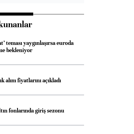
kunanlar
at’ teması yaygınlaşırsa euroda
me bekleniyor
 alım fiyatlarını açıkladı
ltın fonlarında giriş sezonu