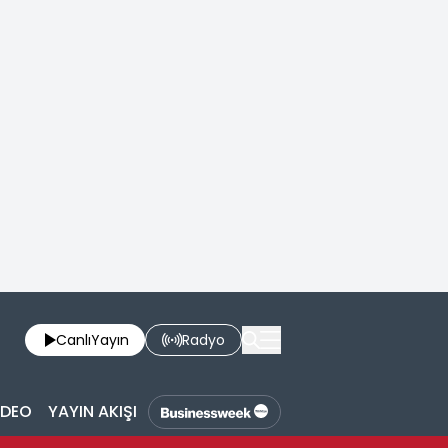
Canlı
Yayın
Radyo
İDEO
YAYIN AKIŞI