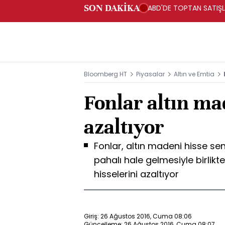
SON DAKİKA
ABD'DE TOPTAN SATIŞLA
Bloomberg HT
Piyasalar
Altın ve Emtia
Fonlar altın ma
azaltıyor
Fonlar, altın madeni hisse sene
pahalı hale gelmesiyle birlikt
hisselerini azaltıyor
Giriş: 26 Ağustos 2016, Cuma 08:06
Güncelleme: 26 Ağustos 2016, Cuma 08:07