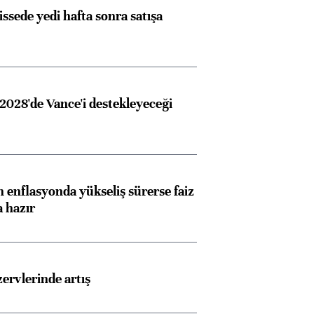
issede yedi hafta sonra satışa
2028'de Vance'i destekleyeceği
 enflasyonda yükseliş sürerse faiz
a hazır
rvlerinde artış