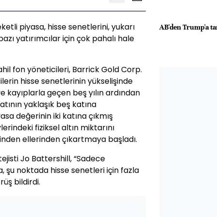
ketli piyasa, hisse senetlerini, yukarı
AB'den Trump'a tar
 bazı yatırımcılar için çok pahalı hale
il fon yöneticileri, Barrick Gold Corp.
lerin hisse senetlerinin yükselişinde
e kayıplarla geçen beş yılın ardından
iyatının yaklaşık beş katına
asa değerinin iki katına çıkmış
rindeki fiziksel altın miktarını
rinden ellerinden çıkartmaya başladı.
ejisti Jo Battershill, “Sadece
 şu noktada hisse senetleri için fazla
ş bildirdi.