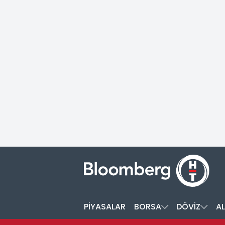
PİYASALAR
BORSA
DÖVİZ
AL