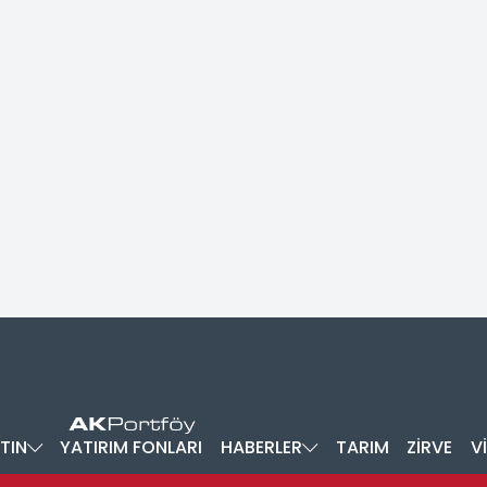
TIN
YATIRIM FONLARI
HABERLER
TARIM
ZİRVE
V