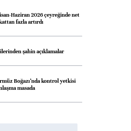
san-Haziran 2026 çeyreğinde net
 kattan fazla artırdı
lilerinden şahin açıklamalar
rmüz Boğazı’nda kontrol yetkisi
anlaşma masada