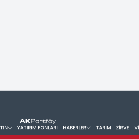
TIN
YATIRIM FONLARI
HABERLER
TARIM
ZİRVE
V