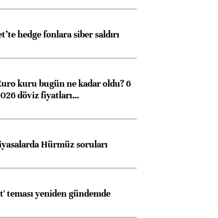
et’te hedge fonlara siber saldırı
Euro kuru bugün ne kadar oldu? 6
026 döviz fiyatları…
iyasalarda Hürmüz soruları
at' teması yeniden gündemde