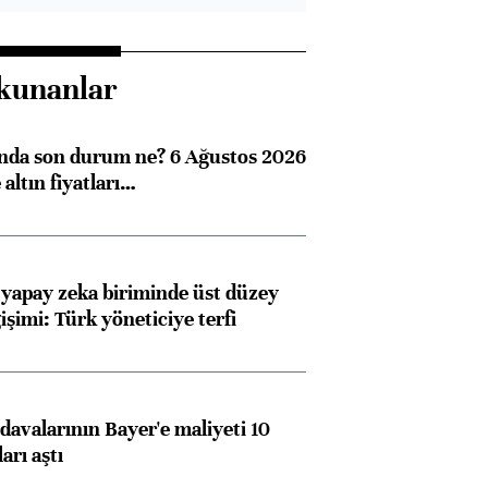
kunanlar
ında son durum ne? 6 Ağustos 2026
altın fiyatları…
 yapay zeka biriminde üst düzey
işimi: Türk yöneticiye terfi
avalarının Bayer'e maliyeti 10
arı aştı