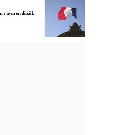
on 7 ayın en düşük