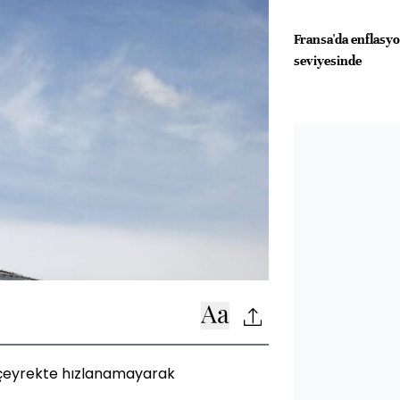
Fransa'da enflasy
seviyesinde
 çeyrekte hızlanamayarak