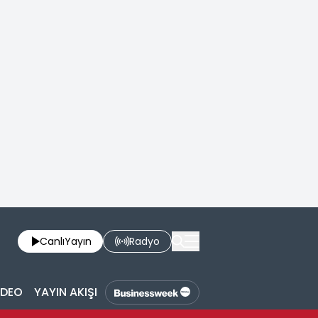
Canlı
Yayın
Radyo
İDEO
YAYIN AKIŞI