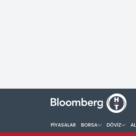
PİYASALAR
BORSA
DÖVİZ
AL