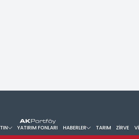
TIN
YATIRIM FONLARI
HABERLER
TARIM
ZİRVE
V