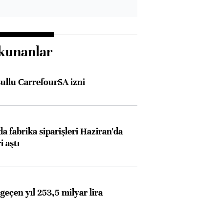
kunanlar
şullu CarrefourSA izni
a fabrika siparişleri Haziran'da
i aştı
geçen yıl 253,5 milyar lira