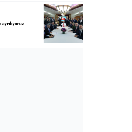
ayrılıyoruz