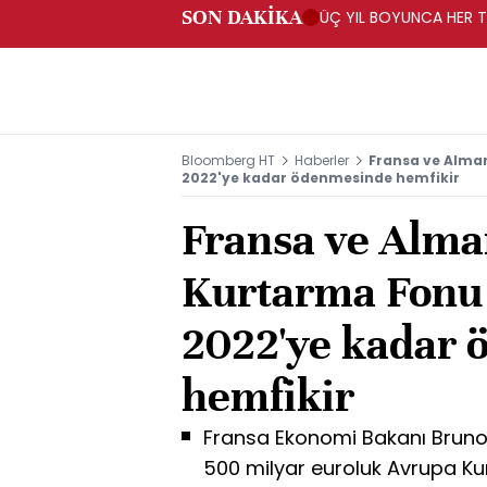
SON DAKİKA
ÜÇ YIL BOYUNCA HER TA
PROGRAMI" KAPSAMIND
Bloomberg HT
Haberler
Fransa ve Alma
2022'ye kadar ödenmesinde hemfikir
Fransa ve Alma
Kurtarma Fonu
2022'ye kadar
hemfikir
Fransa Ekonomi Bakanı Bruno 
500 milyar euroluk Avrupa K