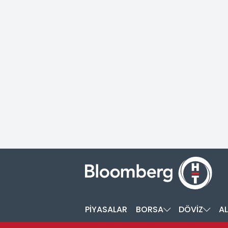
PİYASALAR
BORSA
DÖVİZ
AL