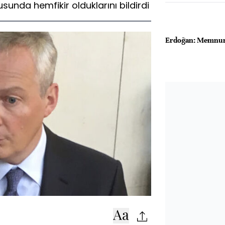
nda hemfikir olduklarını bildirdi
Erdoğan: Memnun 