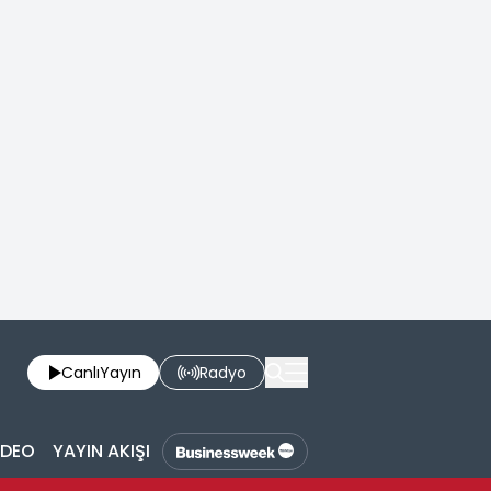
Canlı
Yayın
Radyo
İDEO
YAYIN AKIŞI