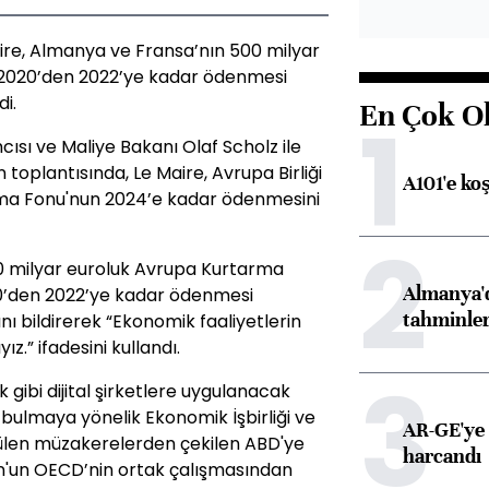
re, Almanya ve Fransa’nın 500 milyar
2020’den 2022’ye kadar ödenmesi
di.
En Çok O
1
sı ve Maliye Bakanı Olaf Scholz ile
oplantısında, Le Maire, Avrupa Birliği
A101'e ko
ma Fonu'nun 2024’e kadar ödenmesini
2
0 milyar euroluk Avrupa Kurtarma
Almanya'd
20’den 2022’ye kadar ödenmesi
tahminler
rını bildirerek “Ekonomik faaliyetlerin
ız.” ifadesini kullandı.
3
ibi dijital şirketlere uygulanacak
bulmaya yönelik Ekonomik İşbirliği ve
AR-GE'ye 
len müzakerelerden çekilen ABD'ye
harcandı
n'un OECD’nin ortak çalışmasından