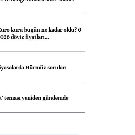
Euro kuru bugün ne kadar oldu? 6
026 döviz fiyatları…
iyasalarda Hürmüz soruları
at' teması yeniden gündemde