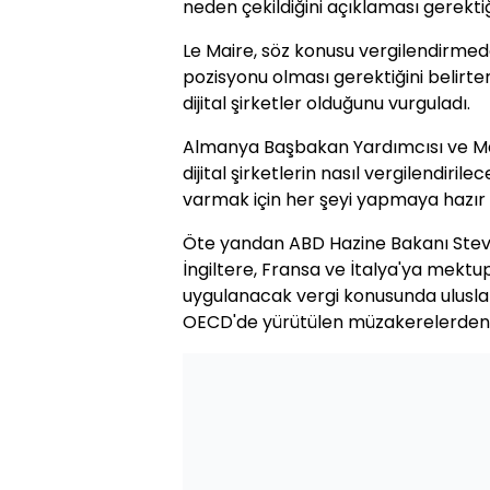
neden çekildiğini açıklaması gerektiği
Le Maire, söz konusu vergilendirmed
pozisyonu olması gerektiğini belirte
dijital şirketler olduğunu vurguladı.
Almanya Başbakan Yardımcısı ve Ma
dijital şirketlerin nasıl vergilendir
varmak için her şeyi yapmaya hazır ol
Öte yandan ABD Hazine Bakanı Stev
İngiltere, Fransa ve İtalya'ya mekt
uygulanacak vergi konusunda ulusl
OECD'de yürütülen müzakerelerden g