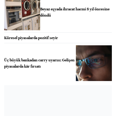
Beyaz eşyada ihracat hacmi 8 yıl öncesine
döndü
Küresel piyasalarda pozitif seyir
Üç büyük bankadan carry uyarısı: Gelişen
piyasalarda kâr fırsatı