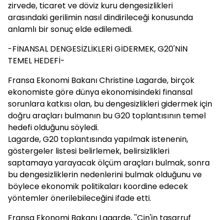
zirvede, ticaret ve döviz kuru dengesizlikleri
arasındaki gerilimin nasıl dindirileceği konusunda
anlamlı bir sonuç elde edilemedi.
-FİNANSAL DENGESİZLİKLERİ GİDERMEK, G20'NİN
TEMEL HEDEFİ-
Fransa Ekonomi Bakanı Christine Lagarde, birçok
ekonomiste göre dünya ekonomisindeki finansal
sorunlara katkısı olan, bu dengesizlikleri gidermek için
doğru araçları bulmanın bu G20 toplantısının temel
hedefi olduğunu söyledi.
Lagarde, G20 toplantısında yapılmak istenenin,
göstergeler listesi belirlemek, belirsizlikleri
saptamaya yarayacak ölçüm araçları bulmak, sonra
bu dengesizliklerin nedenlerini bulmak olduğunu ve
böylece ekonomik politikaları koordine edecek
yöntemler önerilebileceğini ifade etti.
Fransa Ekonomi Bakanı Lagarde, ''Çin'in tasarruf