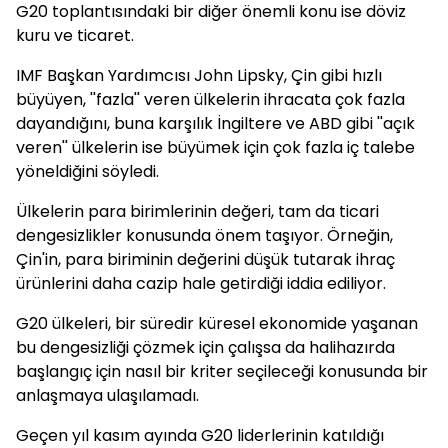
G20 toplantısındaki bir diğer önemli konu ise döviz
kuru ve ticaret.
IMF Başkan Yardımcısı John Lipsky, Çin gibi hızlı
büyüyen, ''fazla'' veren ülkelerin ihracata çok fazla
dayandığını, buna karşılık İngiltere ve ABD gibi ''açık
veren'' ülkelerin ise büyümek için çok fazla iç talebe
yöneldiğini söyledi.
Ülkelerin para birimlerinin değeri, tam da ticari
dengesizlikler konusunda önem taşıyor. Örneğin,
Çin'in, para biriminin değerini düşük tutarak ihraç
ürünlerini daha cazip hale getirdiği iddia ediliyor.
G20 ülkeleri, bir süredir küresel ekonomide yaşanan
bu dengesizliği çözmek için çalışsa da halihazırda
başlangıç için nasıl bir kriter seçileceği konusunda bir
anlaşmaya ulaşılamadı.
Geçen yıl kasım ayında G20 liderlerinin katıldığı