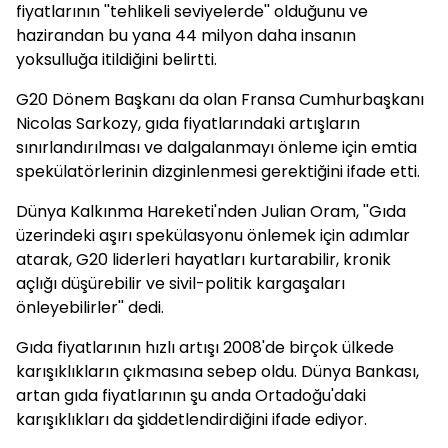
fiyatlarının ''tehlikeli seviyelerde'' olduğunu ve
hazirandan bu yana 44 milyon daha insanın
yoksulluğa itildiğini belirtti.
G20 Dönem Başkanı da olan Fransa Cumhurbaşkanı
Nicolas Sarkozy, gıda fiyatlarındaki artışların
sınırlandırılması ve dalgalanmayı önleme için emtia
spekülatörlerinin dizginlenmesi gerektiğini ifade etti.
Dünya Kalkınma Hareketi'nden Julian Oram, ''Gıda
üzerindeki aşırı spekülasyonu önlemek için adımlar
atarak, G20 liderleri hayatları kurtarabilir, kronik
açlığı düşürebilir ve sivil-politik kargaşaları
önleyebilirler'' dedi.
Gıda fiyatlarının hızlı artışı 2008'de birçok ülkede
karışıklıkların çıkmasına sebep oldu. Dünya Bankası,
artan gıda fiyatlarının şu anda Ortadoğu'daki
karışıklıkları da şiddetlendirdiğini ifade ediyor.