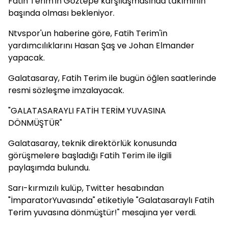
Fatih Terim'in Göztepe karşılaşmasında takımının
başında olması bekleniyor.
Ntvspor'un haberine göre, Fatih Terim'in
yardımcılıklarını Hasan Şaş ve Johan Elmander
yapacak.
Galatasaray, Fatih Terim ile bugün öğlen saatlerinde
resmi sözleşme imzalayacak.
"GALATASARAYLI FATİH TERİM YUVASINA
DÖNMÜŞTÜR"
Galatasaray, teknik direktörlük konusunda
görüşmelere başladığı Fatih Terim ile ilgili
paylaşımda bulundu.
Sarı-kırmızılı kulüp, Twitter hesabından
"İmparatorYuvasında" etiketiyle "Galatasaraylı Fatih
Terim yuvasına dönmüştür!" mesajına yer verdi.