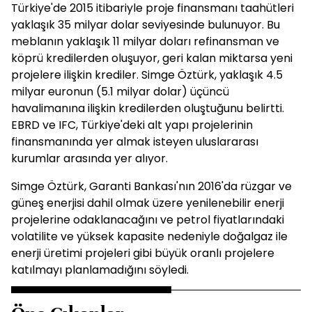
Türkiye'de 2015 itibariyle proje finansmanı taahütleri
yaklaşık 35 milyar dolar seviyesinde bulunuyor. Bu
meblanın yaklaşık 11 milyar doları refinansman ve
köprü kredilerden oluşuyor, geri kalan miktarsa yeni
projelere ilişkin krediler. Simge Öztürk, yaklaşık 4.5
milyar euronun (5.1 milyar dolar) üçüncü
havalimanına ilişkin kredilerden oluştuğunu belirtti.
EBRD ve IFC, Türkiye'deki alt yapı projelerinin
finansmanında yer almak isteyen uluslararası
kurumlar arasında yer alıyor.
Simge Öztürk, Garanti Bankası'nın 2016'da rüzgar ve
güneş enerjisi dahil olmak üzere yenilenebilir enerji
projelerine odaklanacağını ve petrol fiyatlarındaki
volatilite ve yüksek kapasite nedeniyle doğalgaz ile
enerji üretimi projeleri gibi büyük oranlı projelere
katılmayı planlamadığını söyledi.