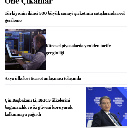
Öne Çıkanlar
Türkiye'nin ikinci 500 büyük sanayi şirketinin satışlarında reel
gerileme
Küresel piyasalarda yeniden tarife
gerginliği
Asya ülkeleri ticaret anlaşması telaşında
Çin Başbakanı Li, BRICS ülkelerini
bağımsızlık ve öz güveni koruyarak
kalkınmaya çağırdı