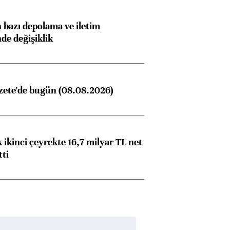
bazı depolama ve iletim
nde değişiklik
zete'de bugün (08.08.2026)
 ikinci çeyrekte 16,7 milyar TL net
tti