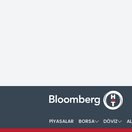
PİYASALAR
BORSA
DÖVİZ
AL