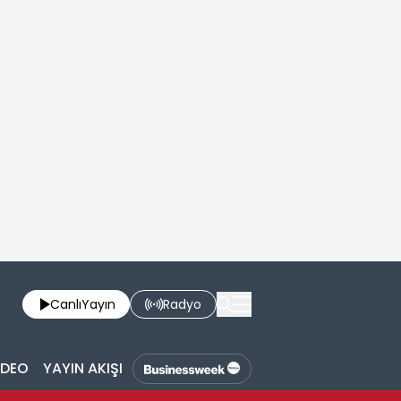
Canlı
Yayın
Radyo
İDEO
YAYIN AKIŞI