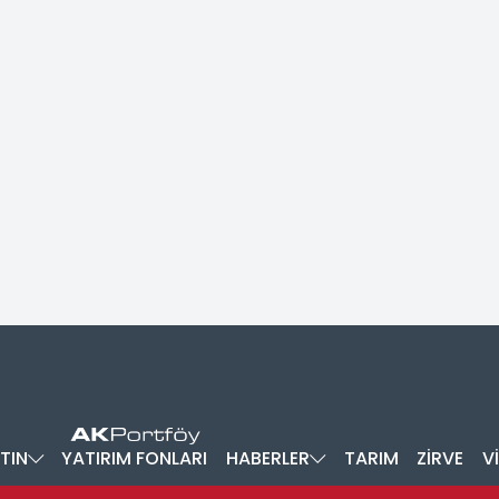
TIN
YATIRIM FONLARI
HABERLER
TARIM
ZİRVE
V