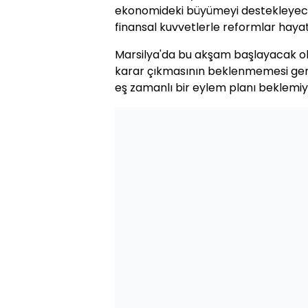
ekonomideki büyümeyi destekleyecek
finansal kuvvetlerle reformlar hayat
Marsilya'da bu akşam başlayacak ol
karar çıkmasının beklenmemesi gere
eş zamanlı bir eylem planı beklemiy