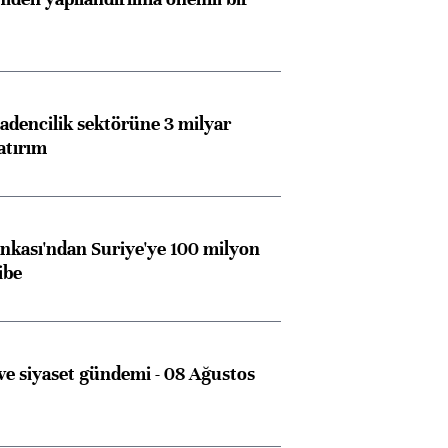
dencilik sektörüne 3 milyar
atırım
kası'ndan Suriye'ye 100 milyon
ibe
e siyaset gündemi - 08 Ağustos