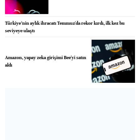
Türkiye’nin aylık ihracatı Temmuz'da rekor kırdı, ilk kez bu
seviyeye ulaştı
Amazon, yapay zeka girişimi Bee'yi satın
aldı