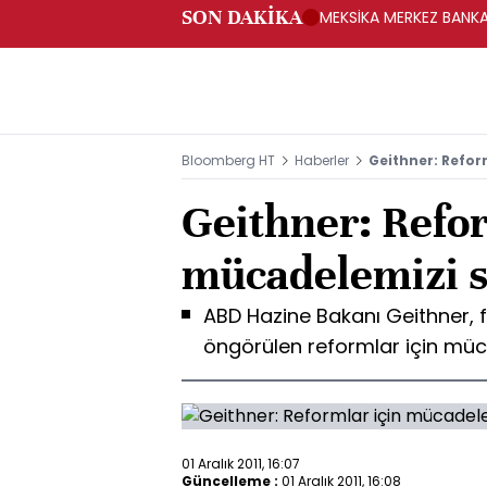
SON DAKİKA
MEKSİKA MERKEZ BANKAS
Bloomberg HT
Haberler
Geithner: Refor
Geithner: Refor
mücadelemizi s
ABD Hazine Bakanı Geithner, 
öngörülen reformlar için müc
01 Aralık 2011, 16:07
Güncelleme :
01 Aralık 2011, 16:08