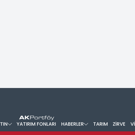
TIN
YATIRIM FONLARI
HABERLER
TARIM
ZİRVE
V