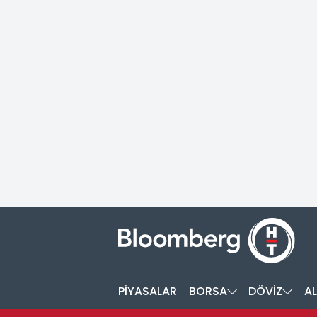
PİYASALAR
BORSA
DÖVİZ
AL