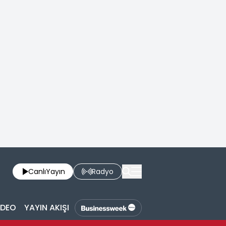
Canlı
Yayın
Radyo
İDEO
YAYIN AKIŞI