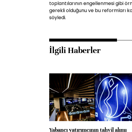
toplantılarının engellenmesi gibi örn
gerekli olduğunu ve bu reformları 
söyledi.
İlgili Haberler
Yabancı yatırımcının tahvil alımı