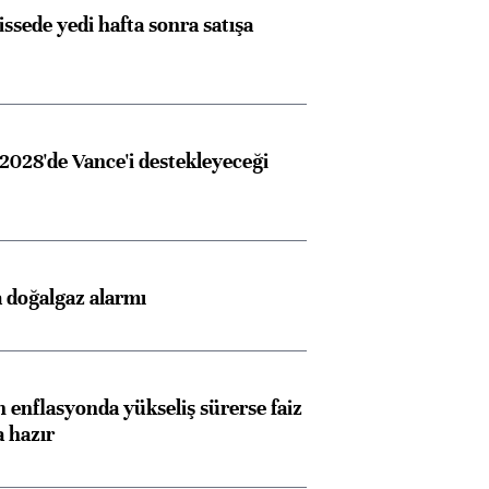
issede yedi hafta sonra satışa
2028'de Vance'i destekleyeceği
 doğalgaz alarmı
 enflasyonda yükseliş sürerse faiz
a hazır