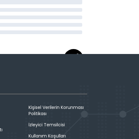
Kişisel Verilerin Korunması
Politikası
İzleyici Temsilcisi
tı
Kullanım Koşulları