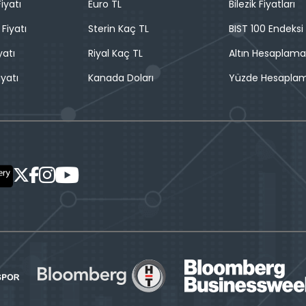
iyatı
Euro TL
Bilezik Fiyatları
 Fiyatı
Sterin Kaç TL
BIST 100 Endeksi
yatı
Riyal Kaç TL
Altın Hesaplama
iyatı
Kanada Doları
Yüzde Hesapla