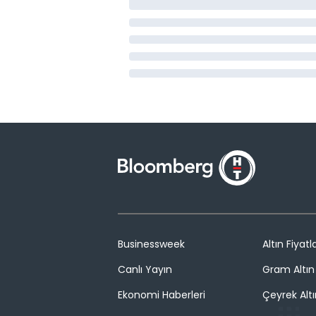
Businessweek
Altın Fiyatla
Canlı Yayın
Gram Altın 
Ekonomi Haberleri
Çeyrek Altı