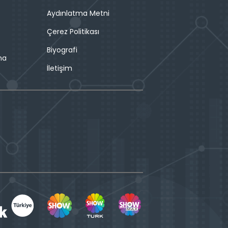
Aydınlatma Metni
Çerez Politikası
Biyografi
ma
İletişim