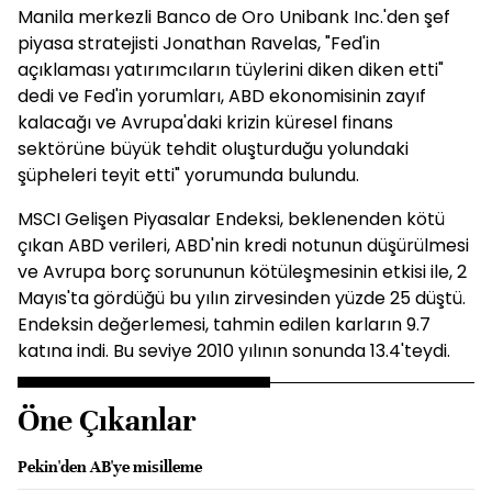
Manila merkezli Banco de Oro Unibank Inc.'den şef
piyasa stratejisti Jonathan Ravelas, "Fed'in
açıklaması yatırımcıların tüylerini diken diken etti"
dedi ve Fed'in yorumları, ABD ekonomisinin zayıf
kalacağı ve Avrupa'daki krizin küresel finans
sektörüne büyük tehdit oluşturduğu yolundaki
şüpheleri teyit etti" yorumunda bulundu.
MSCI Gelişen Piyasalar Endeksi, beklenenden kötü
çıkan ABD verileri, ABD'nin kredi notunun düşürülmesi
ve Avrupa borç sorununun kötüleşmesinin etkisi ile, 2
Mayıs'ta gördüğü bu yılın zirvesinden yüzde 25 düştü.
Endeksin değerlemesi, tahmin edilen karların 9.7
katına indi. Bu seviye 2010 yılının sonunda 13.4'teydi.
Öne Çıkanlar
Pekin'den AB'ye misilleme