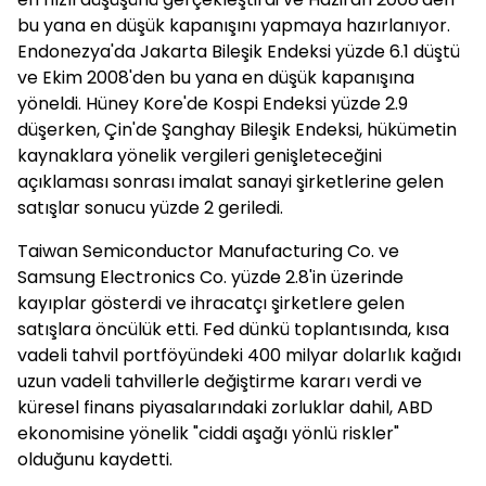
bu yana en düşük kapanışını yapmaya hazırlanıyor.
Endonezya'da Jakarta Bileşik Endeksi yüzde 6.1 düştü
ve Ekim 2008'den bu yana en düşük kapanışına
yöneldi. Hüney Kore'de Kospi Endeksi yüzde 2.9
düşerken, Çin'de Şanghay Bileşik Endeksi, hükümetin
kaynaklara yönelik vergileri genişleteceğini
açıklaması sonrası imalat sanayi şirketlerine gelen
satışlar sonucu yüzde 2 geriledi.
Taiwan Semiconductor Manufacturing Co. ve
Samsung Electronics Co. yüzde 2.8'in üzerinde
kayıplar gösterdi ve ihracatçı şirketlere gelen
satışlara öncülük etti. Fed dünkü toplantısında, kısa
vadeli tahvil portföyündeki 400 milyar dolarlık kağıdı
uzun vadeli tahvillerle değiştirme kararı verdi ve
küresel finans piyasalarındaki zorluklar dahil, ABD
ekonomisine yönelik "ciddi aşağı yönlü riskler"
olduğunu kaydetti.