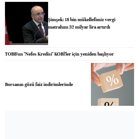
Şimşek: 18 bin mükellefimiz vergi
matrahını 32 milyar lira artırdı
TOBB'un "Nefes Kredisi" KOBİ'ler için yeniden başlıyor
Borsanın gözü faiz indirimlerinde