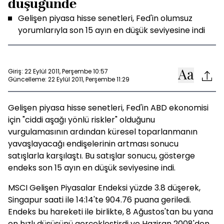
düşüğünde
Gelişen piyasa hisse senetleri, Fed'in olumsuz
yorumlarıyla son 15 ayın en düşük seviyesine indi
Giriş: 22 Eylül 2011, Perşembe 10:57
Güncelleme: 22 Eylül 2011, Perşembe 11:29
Gelişen piyasa hisse senetleri, Fed'in ABD ekonomisi
için "ciddi aşağı yönlü riskler" olduğunu
vurgulamasının ardından küresel toparlanmanın
yavaşlayacağı endişelerinin artması sonucu
satışlarla karşılaştı. Bu satışlar sonucu, gösterge
endeks son 15 ayın en düşük seviyesine indi.
MSCI Gelişen Piyasalar Endeksi yüzde 3.8 düşerek,
Singapur saati ile 14:14'te 904.76 puana geriledi.
Endeks bu hareketi ile birlikte, 8 Ağustos'tan bu yana
en hızlı düşüşünü gerçekleştirdi ve Haziran 2008'den