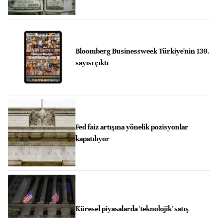
Bloomberg Businessweek Türkiye'nin 139.
sayısı çıktı
Fed faiz artışına yönelik pozisyonlar
kapatılıyor
Küresel piyasalarda 'teknolojik' satış