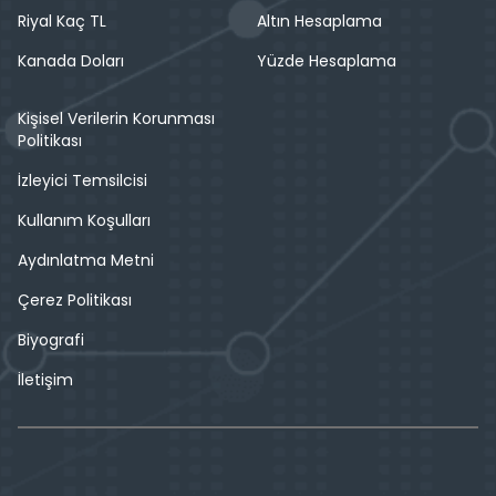
Riyal Kaç TL
Altın Hesaplama
Kanada Doları
Yüzde Hesaplama
Kişisel Verilerin Korunması
Politikası
İzleyici Temsilcisi
Kullanım Koşulları
Aydınlatma Metni
Çerez Politikası
Biyografi
İletişim