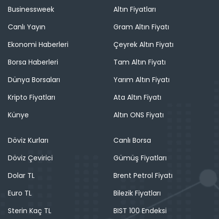
Businessweek
Altın Fiyatları
Canlı Yayın
Gram Altın Fiyatı
Ekonomi Haberleri
Çeyrek Altın Fiyatı
Borsa Haberleri
Tam Altın Fiyatı
Dünya Borsaları
Yarım Altın Fiyatı
Kripto Fiyatları
Ata Altın Fiyatı
Künye
Altın ONS Fiyatı
Döviz Kurları
Canlı Borsa
Döviz Çevirici
Gümüş Fiyatları
Dolar TL
Brent Petrol Fiyatı
Euro TL
Bilezik Fiyatları
Sterin Kaç TL
BIST 100 Endeksi