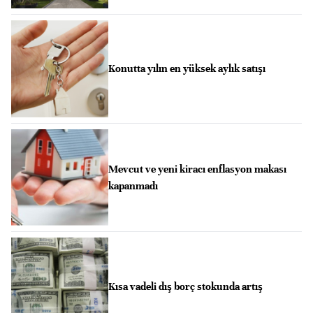
Konutta yılın en yüksek aylık satışı
Mevcut ve yeni kiracı enflasyon makası
kapanmadı
Kısa vadeli dış borç stokunda artış