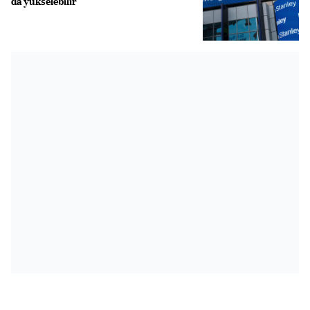
da yükselebilir