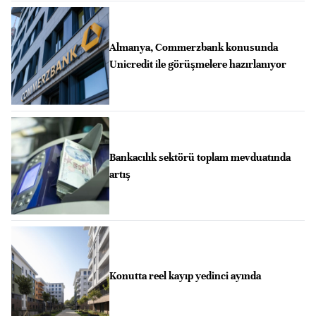
Almanya, Commerzbank konusunda
Unicredit ile görüşmelere hazırlanıyor
Bankacılık sektörü toplam mevduatında
artış
Konutta reel kayıp yedinci ayında