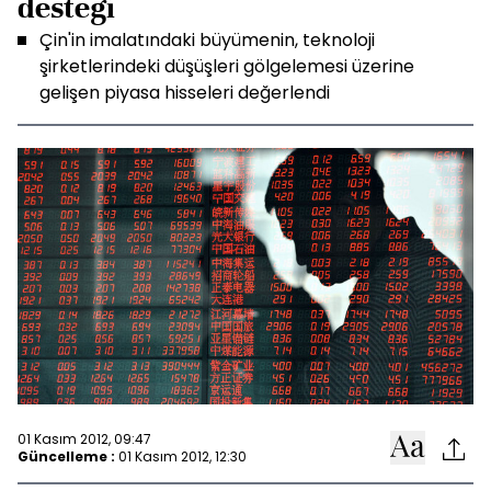
desteği
Çin'in imalatındaki büyümenin, teknoloji
şirketlerindeki düşüşleri gölgelemesi üzerine
gelişen piyasa hisseleri değerlendi
01 Kasım 2012, 09:47
Güncelleme :
01 Kasım 2012, 12:30