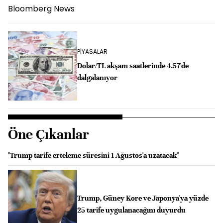
Bloomberg News
PİYASALAR
Dolar/TL akşam saatlerinde 4.57'de
dalgalanıyor
Öne Çıkanlar
"Trump tarife erteleme süresini 1 Ağustos'a uzatacak"
Trump, Güney Kore ve Japonya'ya yüzde
25 tarife uygulanacağını duyurdu