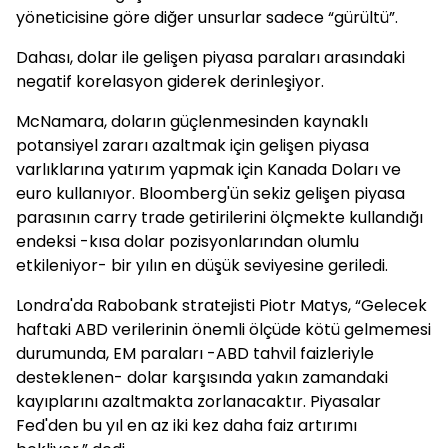
yöneticisine göre diğer unsurlar sadece “gürültü”.
Dahası, dolar ile gelişen piyasa paraları arasındaki
negatif korelasyon giderek derinleşiyor.
McNamara, doların güçlenmesinden kaynaklı
potansiyel zararı azaltmak için gelişen piyasa
varlıklarına yatırım yapmak için Kanada Doları ve
euro kullanıyor. Bloomberg'ün sekiz gelişen piyasa
parasının carry trade getirilerini ölçmekte kullandığı
endeksi -kısa dolar pozisyonlarından olumlu
etkileniyor- bir yılın en düşük seviyesine geriledi.
Londra'da Rabobank stratejisti Piotr Matys, “Gelecek
haftaki ABD verilerinin önemli ölçüde kötü gelmemesi
durumunda, EM paraları -ABD tahvil faizleriyle
desteklenen- dolar karşısında yakın zamandaki
kayıplarını azaltmakta zorlanacaktır. Piyasalar
Fed'den bu yıl en az iki kez daha faiz artırımı