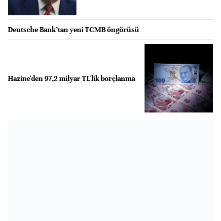
Deutsche Bank’tan yeni TCMB öngörüsü
Hazine'den 97,2 milyar TL'lik borçlanma