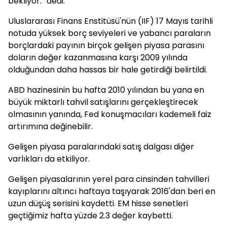
bekliyor.” dedi.
Uluslararası Finans Enstitüsü'nün (IIF) 17 Mayıs tarihli
notuda yüksek borç seviyeleri ve yabancı paraların
borçlardaki payının birçok gelişen piyasa parasını
doların değer kazanmasına karşı 2009 yılında
olduğundan daha hassas bir hale getirdiği belirtildi.
ABD hazinesinin bu hafta 2010 yılından bu yana en
büyük miktarlı tahvil satışlarını gerçekleştirecek
olmasının yanında, Fed konuşmacıları kademeli faiz
artırımına değinebilir.
Gelişen piyasa paralarındaki satış dalgası diğer
varlıkları da etkiliyor.
Gelişen piyasalarının yerel para cinsinden tahvilleri
kayıplarını altıncı haftaya taşıyarak 2016'dan beri en
uzun düşüş serisini kaydetti. EM hisse senetleri
geçtiğimiz hafta yüzde 2.3 değer kaybetti.