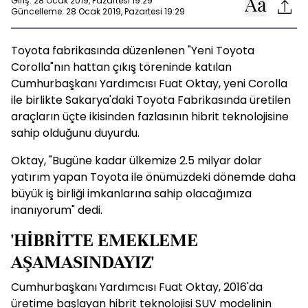
Giriş: 28 Ocak 2019, Pazartesi 19:29
Güncelleme: 28 Ocak 2019, Pazartesi 19:29
Toyota fabrikasında düzenlenen "Yeni Toyota
Corolla"nın hattan çıkış töreninde katılan
Cumhurbaşkanı Yardımcısı Fuat Oktay, yeni Corolla
ile birlikte Sakarya'daki Toyota Fabrikasında üretilen
araçların üçte ikisinden fazlasının hibrit teknolojisine
sahip olduğunu duyurdu.
Oktay, "Bugüne kadar ülkemize 2.5 milyar dolar
yatırım yapan Toyota ile önümüzdeki dönemde daha
büyük iş birliği imkanlarına sahip olacağımıza
inanıyorum" dedi.
'HİBRİTTE EMEKLEME
AŞAMASINDAYIZ'
Cumhurbaşkanı Yardımcısı Fuat Oktay, 2016'da
üretime başlayan hibrit teknolojisi SUV modelinin