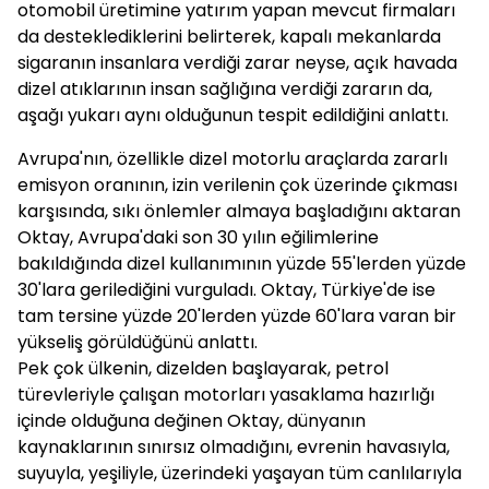
otomobil üretimine yatırım yapan mevcut firmaları
da desteklediklerini belirterek, kapalı mekanlarda
sigaranın insanlara verdiği zarar neyse, açık havada
dizel atıklarının insan sağlığına verdiği zararın da,
aşağı yukarı aynı olduğunun tespit edildiğini anlattı.
Avrupa'nın, özellikle dizel motorlu araçlarda zararlı
emisyon oranının, izin verilenin çok üzerinde çıkması
karşısında, sıkı önlemler almaya başladığını aktaran
Oktay, Avrupa'daki son 30 yılın eğilimlerine
bakıldığında dizel kullanımının yüzde 55'lerden yüzde
30'lara gerilediğini vurguladı. Oktay, Türkiye'de ise
tam tersine yüzde 20'lerden yüzde 60'lara varan bir
yükseliş görüldüğünü anlattı.
Pek çok ülkenin, dizelden başlayarak, petrol
türevleriyle çalışan motorları yasaklama hazırlığı
içinde olduğuna değinen Oktay, dünyanın
kaynaklarının sınırsız olmadığını, evrenin havasıyla,
suyuyla, yeşiliyle, üzerindeki yaşayan tüm canlılarıyla