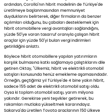
ardından, Corolla'nın hibrit modelinin de Türkiye'de
üretilmeye başlanmasından memnuniyet
duyduklarını belirterek, diğer firmaların da benzer
açılımları olduğunu, bu çabaları desteklemek için
hibrit otomobillere vergi avantajları sağlandığını,
yüzde 50'ye varan tasarruf oranıyla çalışan hibrit
araçlar için yüzde 50'yi bulan vergi indirimleri
getirildiğini anlattı.
Böylece hibrit otomobillere yapılan yatırımların
karşılık bulmasına katkı sağlamaya çalıştıklarını dile
getiren Oktay, "Ülkemiz, hibrit ve elektrikli otomobil
satışları konusunda henüz emekleme aşamasındadır.
Örneğin, geçtiğimiz yıl Türkiye'de 4 bine yakın hibrit,
sadece 155 adet de elektrikli otomobil satışı oldu.
Oysa ki toplam otomobil satışı, yarım milyona
yakındır. Gerekirse yeni teşvikler getirerek, bu
rakamları mutlaka yükseltmek kararındayız.
Sakarya'da üretilen Toyota araçlarının 150 ülkeye