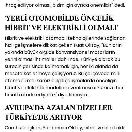
ihraç ediliyor olması, bizim için ayrıca önemlidir" dedi.
'YERLİ OTOMOBİLDE ÖNCELİK
HİBRİT VE ELEKTRİKLİ OLMALI'
Hibrit ve elektrikli otomobil teknolojilerinde sağlanan
hızlı gelişmelere dikkat çeken Fuat Oktay, "Bunların
yakında büyük ölçüde konvansiyonel motorların
yerini alması ihtimaller dahilinde. Türkiye olarak bu
sürecin gerisinde kalmamak için, her iki alanda da
mesafe kat etmeye çalışıyoruz. Bu çerçevede milli
otomobil markamızla ilgili çalışmalarda önceliğin
hibrit ve elektrikli modellere verilmesi arzumuzu her
fırsatta ifade ediyoruz" diye konuştu.
AVRUPA'DA AZALAN DİZELLER
TÜRKİYE'DE ARTIYOR
Cumhurbaşkanı Yardımcısı Oktay, hibrit ve elektrikli