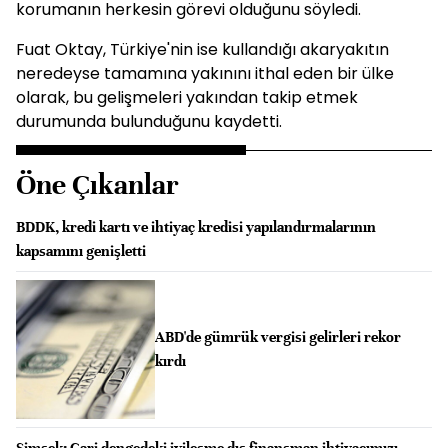
korumanın herkesin görevi olduğunu söyledi.
Fuat Oktay, Türkiye'nin ise kullandığı akaryakıtın
neredeyse tamamına yakınını ithal eden bir ülke
olarak, bu gelişmeleri yakından takip etmek
durumunda bulunduğunu kaydetti.
Öne Çıkanlar
BDDK, kredi kartı ve ihtiyaç kredisi yapılandırmalarının
kapsamını genişletti
ABD'de gümrük vergisi gelirleri rekor
kırdı
Şimşek: Cari dengedeki iyileşme dış finansman ihtiyacımızı