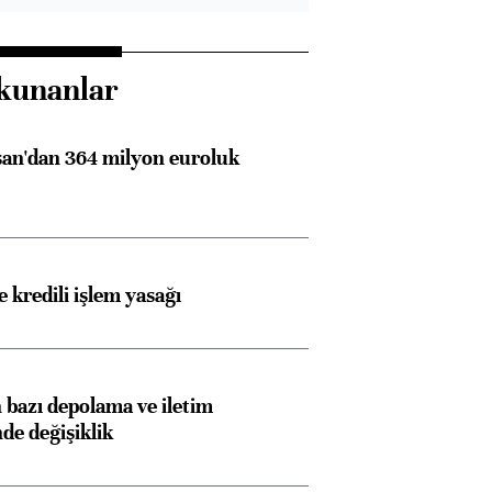
kunanlar
an'dan 364 milyon euroluk
 kredili işlem yasağı
bazı depolama ve iletim
nde değişiklik