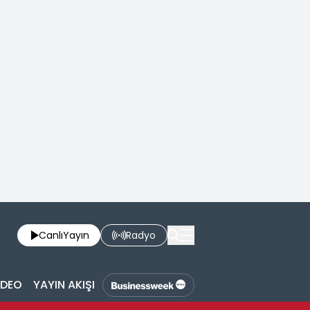
Canlı
Yayın
Radyo
İDEO
YAYIN AKIŞI