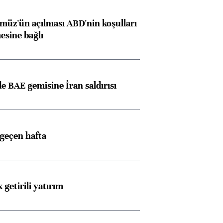
müz'ün açılması ABD'nin koşulları
esine bağlı
 BAE gemisine İran saldırısı
 geçen hafta
 getirili yatırım