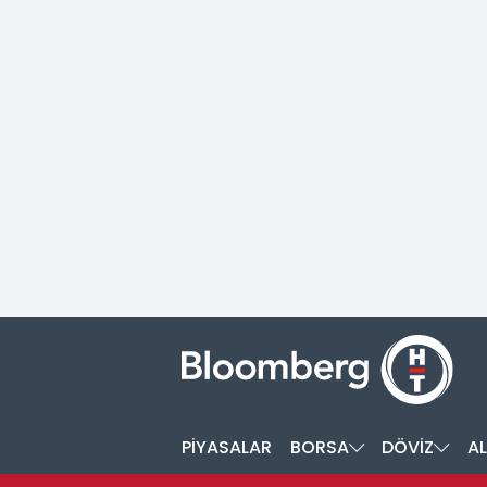
PİYASALAR
BORSA
DÖVİZ
AL