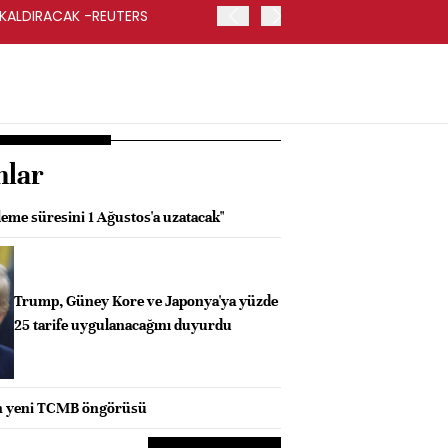
 KALDIRACAK -REUTERS
ABD DIŞİŞLERİ BAKANLIĞI
UYGULANACAK
nlar
leme süresini 1 Ağustos'a uzatacak"
Trump, Güney Kore ve Japonya'ya yüzde
25 tarife uygulanacağını duyurdu
n yeni TCMB öngörüsü