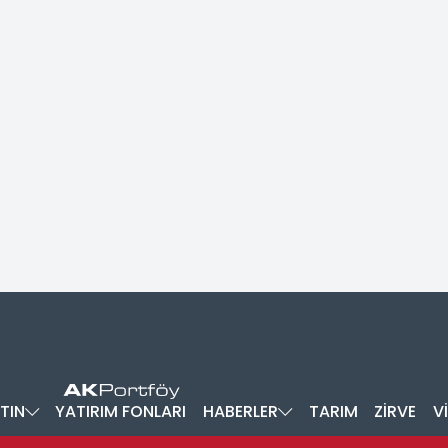
TIN
YATIRIM FONLARI
HABERLER
TARIM
ZİRVE
V