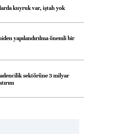
larda kuyruk var, iştah yok
iden yapılandırılma önemli bir
dencilik sektörüne 3 milyar
atırım