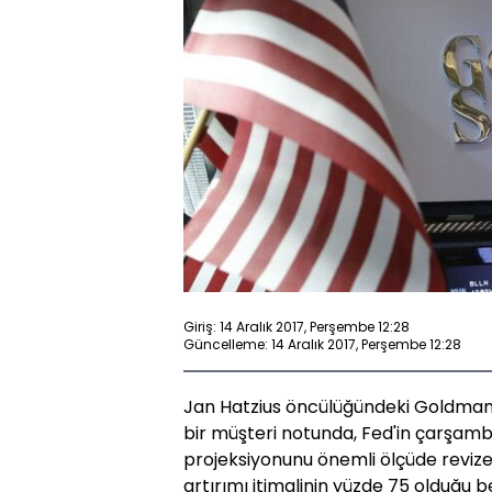
Giriş: 14 Aralık 2017, Perşembe 12:28
Güncelleme: 14 Aralık 2017, Perşembe 12:28
Jan Hatzius öncülüğündeki Goldman 
bir müşteri notunda, Fed'in çarşa
projeksiyonunu önemli ölçüde revize
artırımı itimalinin yüzde 75 olduğu bel