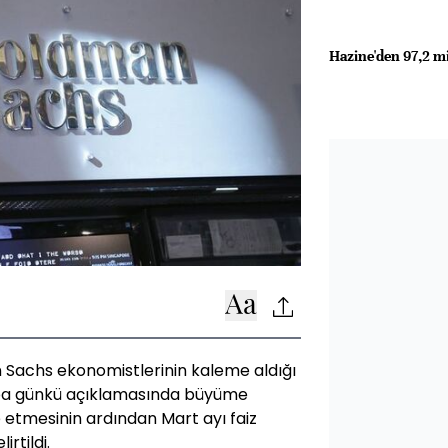
Hazine'den 97,2 m
Sachs ekonomistlerinin kaleme aldığı
mba günkü açıklamasında büyüme
 etmesinin ardından Mart ayı faiz
irtildi.