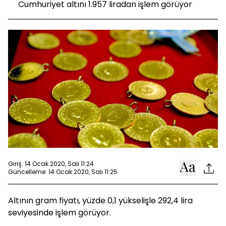
Cumhuriyet altını 1.957 liradan işlem görüyor
Giriş: 14 Ocak 2020, Salı 11:24
Güncelleme: 14 Ocak 2020, Salı 11:25
Altının gram fiyatı, yüzde 0,1 yükselişle 292,4 lira
seviyesinde işlem görüyor.