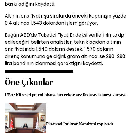
baskıladığını kaydetti.
Altının ons fiyatı, şu sıralarda önceki kapanışın yüzde
0,4 altında 1.543 dolardan işlem görüyor.
Bugün ABD'de Tüketici Fiyat Endeksi verilerinin takip
edileceğini belirten analistler, teknik açıdan altının
ons fiyatında 1.540 doların destek, 1.570 doların
direnç konumuna geldiğini, gram altında ise 290-298
lira bandının izlenmesi gerektiğini kaydetti.
Öne Çıkanlar
UEA: Küresel petrol piyasaları rekor arz fazlasıyla karşı karşıya
Finansal İstikrar Komitesi toplandı