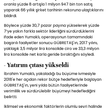
oranla yüzde 8 artışla 1 milyon 947 bin ton satış
yaparak 66 yıllık şirket tarihinin rekoruna ulaştıklarını
bildirdi.
Böylece yüzde 30,7 pazar payına yükselerek yüzde
7’ye yakın farkla sektör liderliğini sürdürdüklerini
ifade eden Yumaklı, operasyonun tamamındaki
başarılı faaliyetler sonucu GÜBRETAŞ'ın, 2017 yılını,
yaklaşık 3,5 milyar lira konsolide ciro ve 33,3 milyon
lira konsolide net karla geride bıraktığını söyledi.
- Yatırım çıtası yükseldi
İbrahim Yumaklı, yakaladığı bu büyüme ivmesiyle
2018'e her açıdan rekor bütçe hedefleriyle başlayan
GÜBRETAŞ'ın, yeni yılda bütün faaliyetlerinde
verimlilik ve sürdürülebilir büyümeyi hedeflediğini
belirtti.
İklimsel ve ekonomik faktörlerin olumlu seyri halinde