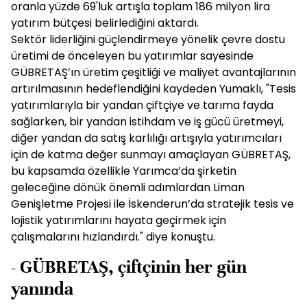
oranla yüzde 69'luk artışla toplam 186 milyon lira
yatırım bütçesi belirlediğini aktardı.
Sektör liderliğini güçlendirmeye yönelik çevre dostu
üretimi de önceleyen bu yatırımlar sayesinde
GÜBRETAŞ’ın üretim çeşitliği ve maliyet avantajlarının
artırılmasının hedeflendiğini kaydeden Yumaklı, "Tesis
yatırımlarıyla bir yandan çiftçiye ve tarıma fayda
sağlarken, bir yandan istihdam ve iş gücü üretmeyi,
diğer yandan da satış karlılığı artışıyla yatırımcıları
için de katma değer sunmayı amaçlayan GÜBRETAŞ,
bu kapsamda özellikle Yarımca’da şirketin
geleceğine dönük önemli adımlardan Liman
Genişletme Projesi ile İskenderun’da stratejik tesis ve
lojistik yatırımlarını hayata geçirmek için
çalışmalarını hızlandırdı." diye konuştu.
- GÜBRETAŞ, çiftçinin her gün
yanında