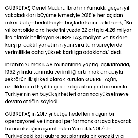
GÜBRETAŞ Genel Müdürü İbrahim Yumaklı, geçen yıl
yakaladıkları büyüme ivmesiyle 2018'e her açıdan
rekor bütçe hedefleriyle başladıklarını belirterek, "Bu
yıl konsolide ciro hedefini yüzde 22 artışla 4,26 milyar
lira olarak belirleyen GÜBRETAŞ, maliyet ve risklere
karşı proaktif yönetimin yanı sıra tüm süreçlerde
verimlilikle daha yüksek karlılığa odaklandı." dedi.
İbrahim Yumaklı, AA muhabirine yaptığı açıklamada,
1952 yılında tarımda verimliliği artırmak amacıyla
sektörün ilk şirketi olarak kurulan GÜBRETAŞ'ın,
özellikle son 15 yılda gösterdiği üstün performansla
Türkiye’nin en büyük şirketleri arasında yükselmeye
devam ettiğini söyledi.
GÜBRETAŞ'ın 2017'yi bütçe hedeflerini aşan bir
operasyonel ve finansal performans ortaya koyarak
tamamladığına işaret eden Yumaklı, 2017'de
Türkiye'deki katı gübre satışlarında bir önceki yıla