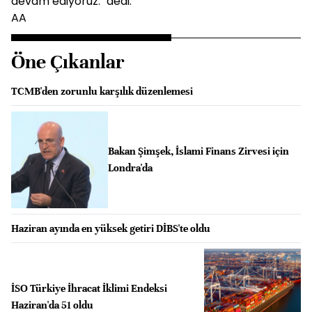
devam ediyoruz." dedi.
AA
Öne Çıkanlar
TCMB'den zorunlu karşılık düzenlemesi
Bakan Şimşek, İslami Finans Zirvesi için
Londra'da
Haziran ayında en yüksek getiri DİBS'te oldu
İSO Türkiye İhracat İklimi Endeksi
Haziran'da 51 oldu