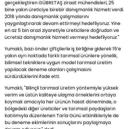
gerçekleştiren GÜBRETAŞ ziraat mühendisleri, 25
bine yakın üreticiye birebir danışmanlık hizmeti verdi.
2018 yılında danışmanlık çalışmalarını
yaygınlaştırarak devam ettirmeyi hedefliyoruz. Yine
en az 5 bin arazi ziyaretiyle üreticilere doğrudan ve
ücretsiz danışmanlık hizmeti vermeyi hedefliyoruz."
Yumaklı, bazı önder çiftçilerle iş birliğine giderek 15’e
yakın ayrı noktada farklı tarımsal ürünlere yönelik,
bilimsel tekniklere uygun model tarımsal üretim
yapılacak deneme alanları çalışmasını
sürdürdüklerini ifade etti.
Yumaklı, "Bilinçli tarımsal üretim yöntemiyle yüksek
verim ve üstün kaliteye ulaşma örneklerini ortaya
koymak amacıyla her ürünün hasat döneminde, o
bölgedeki diğer üreticiler ve tarımsal paydaşların
katılımıyla düzenlenen Tarla Günü etkinlikleriyle de
bu deneme ekimlerinin sonuçlarını paylaşmaya