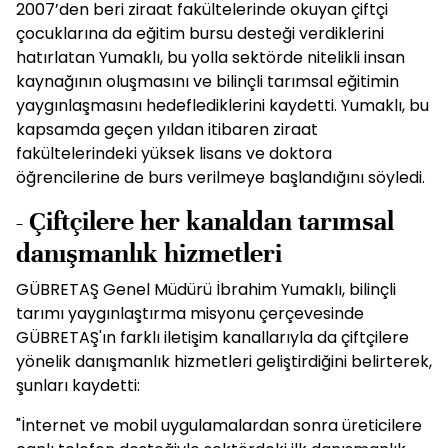
2007’den beri ziraat fakültelerinde okuyan çiftçi
çocuklarına da eğitim bursu desteği verdiklerini
hatırlatan Yumaklı, bu yolla sektörde nitelikli insan
kaynağının oluşmasını ve bilinçli tarımsal eğitimin
yaygınlaşmasını hedeflediklerini kaydetti. Yumaklı, bu
kapsamda geçen yıldan itibaren ziraat
fakültelerindeki yüksek lisans ve doktora
öğrencilerine de burs verilmeye başlandığını söyledi.
- Çiftçilere her kanaldan tarımsal
danışmanlık hizmetleri
GÜBRETAŞ Genel Müdürü İbrahim Yumaklı, bilinçli
tarımı yaygınlaştırma misyonu çerçevesinde
GÜBRETAŞ'ın farklı iletişim kanallarıyla da çiftçilere
yönelik danışmanlık hizmetleri geliştirdiğini belirterek,
şunları kaydetti:
"İnternet ve mobil uygulamalardan sonra üreticilere