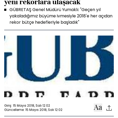
yeni rekorlara ulaşacak
GÜBRETAŞ Genel Müdürü Yumaklı: "Geçen yıl
yakaladığımız büyüme ivmesiyle 2018'e her açıdan
rekor bütçe hedefleriyle başladık"
Giriş: 15 Mayıs 2018, Salı 12:02
Güncelleme: 15 Mayıs 2018, Salı 12:02