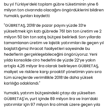
bu yıl Türkiye’deki toplam gübre tüketiminin yine 6
milyon ton civarında olacağını öngördüklerini bildiren
Yumaklı, şunları kaydetti:
"GÜBRETAŞ, 2018’de pazar payını yüzde 33’e
yükseltmek için katı gübrede 761 bin ton üretim ve 2
milyon 50 bin ton satış bütçesi belirledi. Son yıllarda
tamamlanan üretim ve lojistik yatırımları ile geçen yıl
başlattığımız ihracat faaliyetleri sayesinde bu
hedeflerin gerçekleşebileceğini öngörüyoruz. Yeni
yılda konsolide ciro hedefini de yüzde 22’ye yakın
artışla 4,26 milyar lira olarak belirleyen GÜBRETAŞ,
maliyet ve risklere karşı proaktif yönetimin yanı sıra
tüm süreçlerde verimlilikle 2018’de daha yüksek
karlılığa odaklandı."
Yumaklı, yatırım bütçesindeki çıtayı da yükselten
GÜBRETAŞ'ın, yurt içinde 89 milyon lira ve İran’daki
yatırımlar için 97 milyon lira olmak üzere geçen yıla