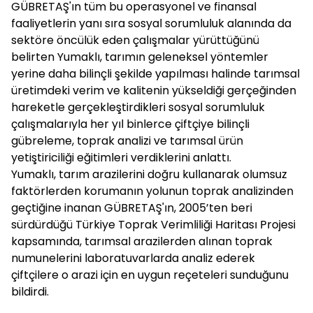
GÜBRETAŞ'ın tüm bu operasyonel ve finansal
faaliyetlerin yanı sıra sosyal sorumluluk alanında da
sektöre öncülük eden çalışmalar yürüttüğünü
belirten Yumaklı, tarımın geleneksel yöntemler
yerine daha bilinçli şekilde yapılması halinde tarımsal
üretimdeki verim ve kalitenin yükseldiği gerçeğinden
hareketle gerçekleştirdikleri sosyal sorumluluk
çalışmalarıyla her yıl binlerce çiftçiye bilinçli
gübreleme, toprak analizi ve tarımsal ürün
yetiştiriciliği eğitimleri verdiklerini anlattı.
Yumaklı, tarım arazilerini doğru kullanarak olumsuz
faktörlerden korumanın yolunun toprak analizinden
geçtiğine inanan GÜBRETAŞ'ın, 2005’ten beri
sürdürdüğü Türkiye Toprak Verimliliği Haritası Projesi
kapsamında, tarımsal arazilerden alınan toprak
numunelerini laboratuvarlarda analiz ederek
çiftçilere o arazi için en uygun reçeteleri sunduğunu
bildirdi.