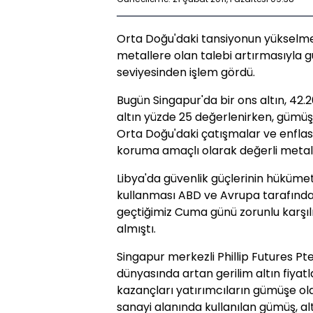
Orta Doğu'daki tansiyonun yükselme
metallere olan talebi artırmasıyla gü
seviyesinden işlem gördü.
Bugün Singapur'da bir ons altın, 42.2
altın yüzde 25 değerlenirken, gümüş fi
Orta Doğu'daki çatışmalar ve enflas
koruma amaçlı olarak değerli metalle
Libya'da güvenlik güçlerinin hükümet 
kullanması ABD ve Avrupa tarafında
geçtiğimiz Cuma günü zorunlu karşılı
almıştı.
Singapur merkezli Phillip Futures Pte
dünyasında artan gerilim altın fiyat
kazançları yatırımcıların gümüşe ol
sanayi alanında kullanılan gümüş, alt