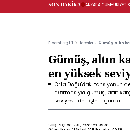
SON DAKİKA
ANKARA CUMHURİYET BA
BAKANLIĞINA GÖNDERD
Bloomberg HT
Haberler
Gümüş, altın kar
Gümüş, altın ka
en yüksek sevi
Orta Doğu'daki tansiyonun değ
artırmasıyla gümüş, altın karş
seviyesinden işlem gördü
Giriş: 21 Şubat 2011, Pazartesi 09:38
Güncelleme: 21 Şubat 2011, Pazartesi 09:38