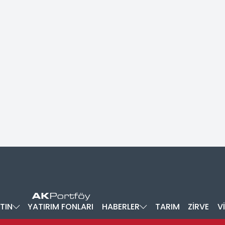
TIN
YATIRIM FONLARI
HABERLER
TARIM
ZİRVE
V