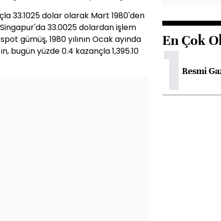
la 33.1025 dolar olarak Mart 1980'den
 Singapur'da 33.0025 dolardan işlem
En Çok O
 spot gümüş, 1980 yılının Ocak ayında
1
tın, bugün yüzde 0.4 kazançla 1,395.10
Resmi Ga