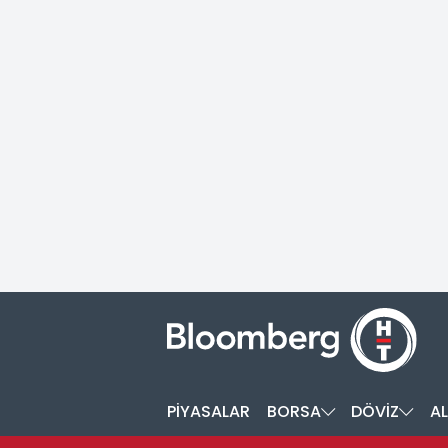
PİYASALAR
BORSA
DÖVİZ
AL