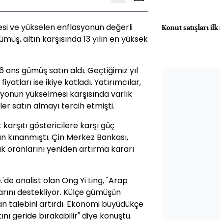
si ve yükselen enflasyonun değerli
Konut satışları ilk 
müş, altın karşısında 13 yılın en yüksek
6 ons gümüş satın aldı. Geçtiğimiz yıl
yatları ise ikiye katladı. Yatırımcılar,
yonun yükselmesi karşısında varlık
r satın almayı tercih etmişti.
karşıtı göstericilere karşı güç
n kınanmıştı. Çin Merkez Bankası,
k oranlarını yeniden artırma kararı
.'de analist olan Ong Yi Ling, "Arap
larını destekliyor. Külçe gümüşün
an talebini artırdı. Ekonomi büyüdükçe
ını geride bırakabilir" diye konuştu.