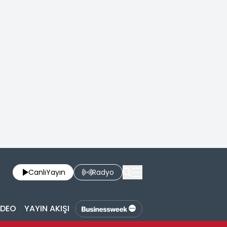
Canlı
Yayın
Radyo
İDEO
YAYIN AKIŞI