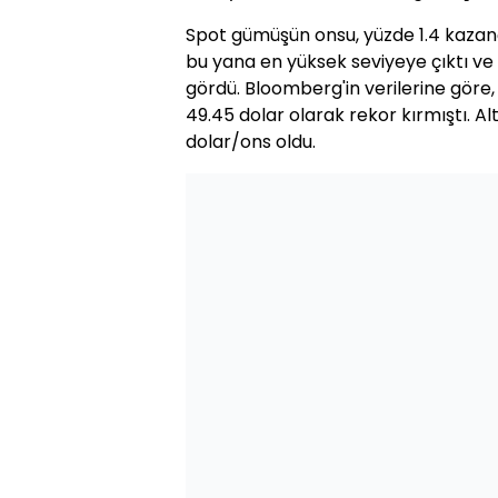
Spot gümüşün onsu, yüzde 1.4 kazanç
bu yana en yüksek seviyeye çıktı ve
gördü. Bloomberg'in verilerine göre,
49.45 dolar olarak rekor kırmıştı. Al
dolar/ons oldu.