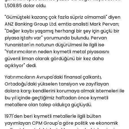
1,509.85 dolar oldu.
"Gümüşteki kazanç çok fazla süpriz olmamalı" diyen
ANZ Banking Group Ltd. emtia analisti Mark Pervan;
"Değer kaybı yaşamış herhangi bir şey için güçlü bir
piyasa iştahı var" yorumunda bulundu. Pervan
Yunanistan'ın notunun düşürülmesi ile ilgili ise
"Yatırımcıların neden kıymetli metal piyasaısnı
güvenli liman olarak gördüğünü bir kez daha
açıklıyor" dedi.
Yatırımcıların Avrupa'daki finansal çalkantı,
Ortadoğu'daki yükselen tansiyon ve zayıflayan
dolara karşı kendilerini korumaya almak istemeleri ile
bu yıl içinde geçtiğimiz haftadan önce kıymetli
metallere olan talep oldukça güçlüydü.
1971'den beri kıymetli metallerle ilgili bülten
yayımlayan CPM Group'a göre politik ve ekonomik