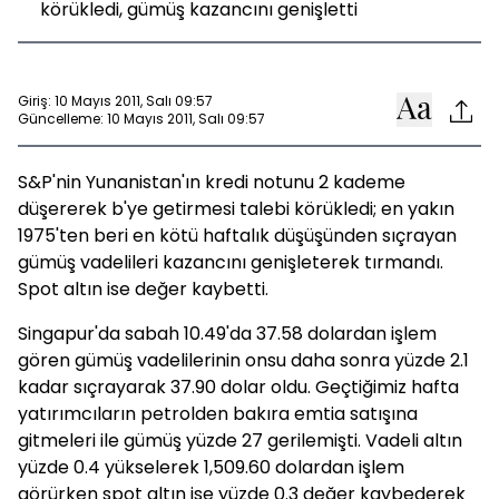
körükledi, gümüş kazancını genişletti
Giriş: 10 Mayıs 2011, Salı 09:57
Güncelleme: 10 Mayıs 2011, Salı 09:57
S&P'nin Yunanistan'ın kredi notunu 2 kademe
düşererek b'ye getirmesi talebi körükledi; en yakın
1975'ten beri en kötü haftalık düşüşünden sıçrayan
gümüş vadelileri kazancını genişleterek tırmandı.
Spot altın ise değer kaybetti.
Singapur'da sabah 10.49'da 37.58 dolardan işlem
gören gümüş vadelilerinin onsu daha sonra yüzde 2.1
kadar sıçrayarak 37.90 dolar oldu. Geçtiğimiz hafta
yatırımcıların petrolden bakıra emtia satışına
gitmeleri ile gümüş yüzde 27 gerilemişti. Vadeli altın
yüzde 0.4 yükselerek 1,509.60 dolardan işlem
görürken spot altın ise yüzde 0.3 değer kaybederek