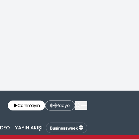
Canlı
Yayın
Radyo
İDEO
YAYIN AKIŞI