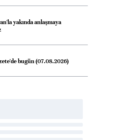
an'la yakında anlaşmaya
z
zete'de bugün (07.08.2026)