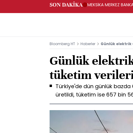
SON DAKİKA
MEKSİKA MERKEZ BANKAS
Bloomberg HT
Haberler
Günlük elektrik 
Günlük elektri
tüketim veriler
Türkiye'de dün günlük bazda 
üretildi, tüketim ise 657 bin