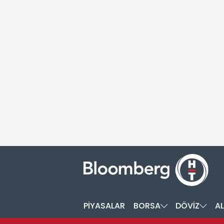
PİYASALAR
BORSA
DÖVİZ
AL