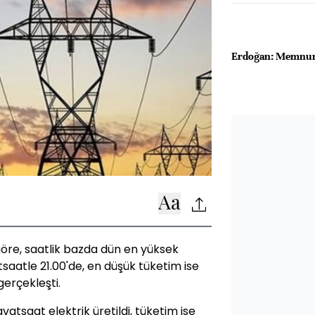
Erdoğan: Memnun 
 göre, saatlik bazda dün en yüksek
saatle 21.00'de, en düşük tüketim ise
erçekleşti.
tsaat elektrik üretildi, tüketim ise