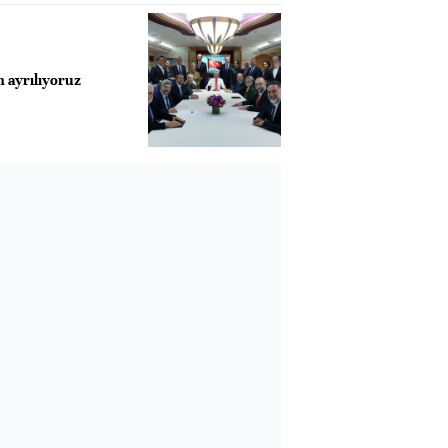
ayrılıyoruz