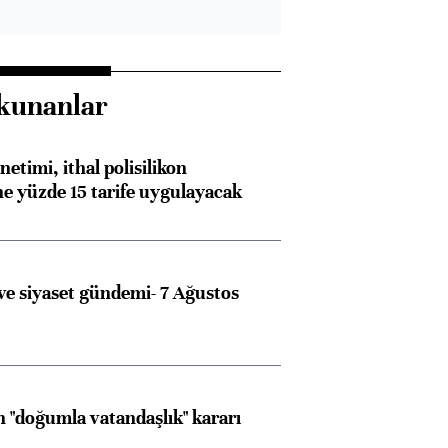
kunanlar
etimi, ithal polisilikon
ne yüzde 15 tarife uygulayacak
e siyaset gündemi- 7 Ağustos
 "doğumla vatandaşlık" kararı