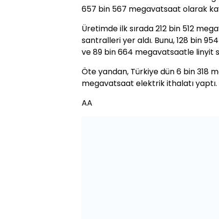
657 bin 567 megavatsaat olarak kayı
Üretimde ilk sırada 212 bin 512 mega
santralleri yer aldı. Bunu, 128 bin 9
ve 89 bin 664 megavatsaatle linyit san
Öte yandan, Türkiye dün 6 bin 318 me
megavatsaat elektrik ithalatı yaptı.
AA