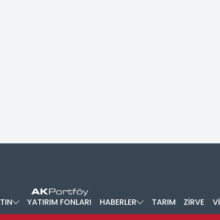
TIN
YATIRIM FONLARI
HABERLER
TARIM
ZİRVE
V