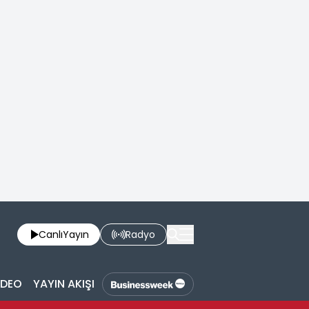
Canlı
Yayın
Radyo
İDEO
YAYIN AKIŞI