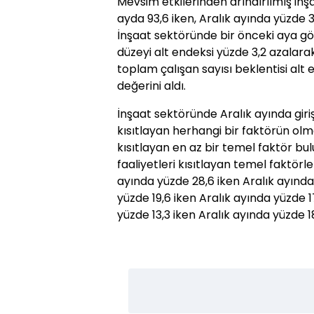
Mevsim etkilerinden arındırılmış inş
ayda 93,6 iken, Aralık ayında yüzde 3
İnşaat sektöründe bir önceki aya gör
düzeyi alt endeksi yüzde 3,2 azalar
toplam çalışan sayısı beklentisi alt 
değerini aldı.
İnşaat sektöründe Aralık ayında girişi
kısıtlayan herhangi bir faktörün olmad
kısıtlayan en az bir temel faktör bu
faaliyetleri kısıtlayan temel faktör
ayında yüzde 28,6 iken Aralık ayında 
yüzde 19,6 iken Aralık ayında yüzde 1
yüzde 13,3 iken Aralık ayında yüzde 18