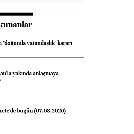
kunanlar
 "doğumla vatandaşlık" kararı
an'la yakında anlaşmaya
z
zete'de bugün (07.08.2026)