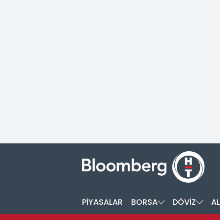
PİYASALAR
BORSA
DÖVİZ
AL