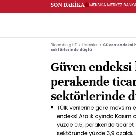
SON DAKİKA
MEKSİKA MERKEZ BANKAS
Bloomberg HT
Haberler
Güven endeksi h
sektörlerinde düştü
Güven endeksi 
perakende ticar
sektörlerinde 
TÜİK verilerine göre mevsim e
endeksi Aralık ayında Kasım 
yüzde 0,5, perakende ticaret
sektöründe yüzde 3,9 azaldı.