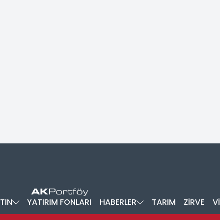
TIN
YATIRIM FONLARI
HABERLER
TARIM
ZİRVE
V