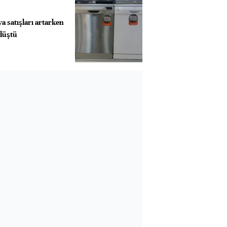
a satışları artarken
 düştü