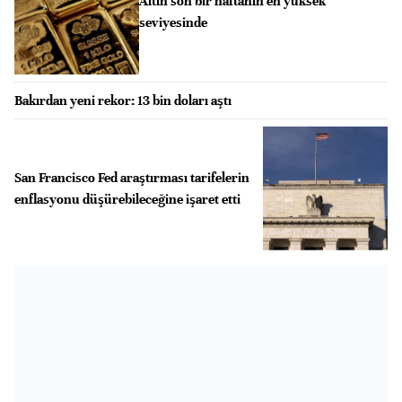
Altın son bir haftanın en yüksek
seviyesinde
Bakırdan yeni rekor: 13 bin doları aştı
San Francisco Fed araştırması tarifelerin
enflasyonu düşürebileceğine işaret etti