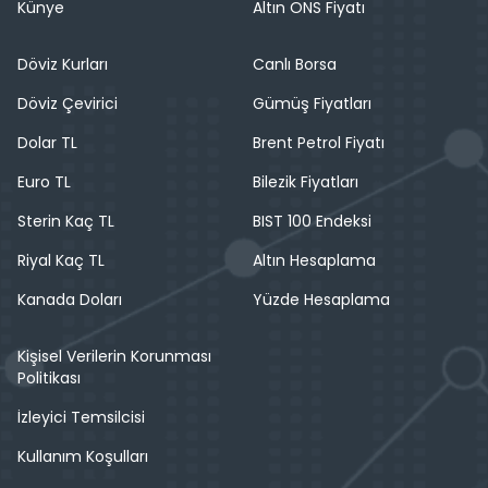
Künye
Altın ONS Fiyatı
Döviz Kurları
Canlı Borsa
Döviz Çevirici
Gümüş Fiyatları
Dolar TL
Brent Petrol Fiyatı
Euro TL
Bilezik Fiyatları
Sterin Kaç TL
BIST 100 Endeksi
Riyal Kaç TL
Altın Hesaplama
Kanada Doları
Yüzde Hesaplama
Kişisel Verilerin Korunması
Politikası
İzleyici Temsilcisi
Kullanım Koşulları