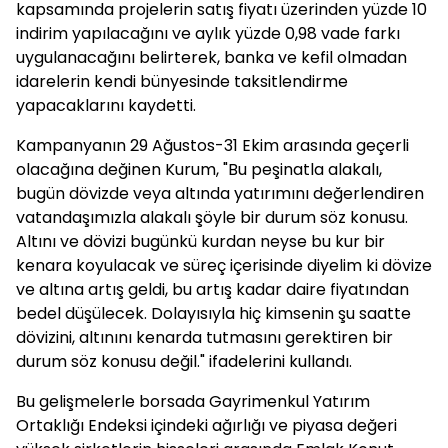
kapsamında projelerin satış fiyatı üzerinden yüzde 10
indirim yapılacağını ve aylık yüzde 0,98 vade farkı
uygulanacağını belirterek, banka ve kefil olmadan
idarelerin kendi bünyesinde taksitlendirme
yapacaklarını kaydetti.
Kampanyanın 29 Ağustos-31 Ekim arasında geçerli
olacağına değinen Kurum, "Bu peşinatla alakalı,
bugün dövizde veya altında yatırımını değerlendiren
vatandaşımızla alakalı şöyle bir durum söz konusu.
Altını ve dövizi bugünkü kurdan neyse bu kur bir
kenara koyulacak ve süreç içerisinde diyelim ki dövize
ve altına artış geldi, bu artış kadar daire fiyatından
bedel düşülecek. Dolayısıyla hiç kimsenin şu saatte
dövizini, altınını kenarda tutmasını gerektiren bir
durum söz konusu değil." ifadelerini kullandı.
Bu gelişmelerle borsada Gayrimenkul Yatırım
Ortaklığı Endeksi içindeki ağırlığı ve piyasa değeri