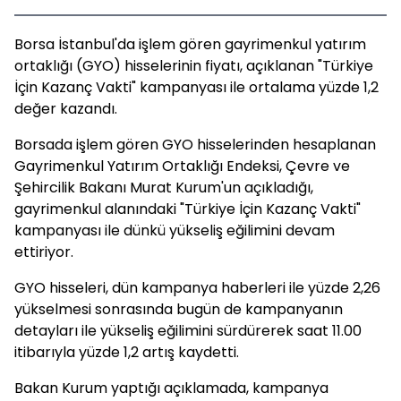
Borsa İstanbul'da işlem gören gayrimenkul yatırım
ortaklığı (GYO) hisselerinin fiyatı, açıklanan "Türkiye
İçin Kazanç Vakti" kampanyası ile ortalama yüzde 1,2
değer kazandı.
Borsada işlem gören GYO hisselerinden hesaplanan
Gayrimenkul Yatırım Ortaklığı Endeksi, Çevre ve
Şehircilik Bakanı Murat Kurum'un açıkladığı,
gayrimenkul alanındaki "Türkiye İçin Kazanç Vakti"
kampanyası ile dünkü yükseliş eğilimini devam
ettiriyor.
GYO hisseleri, dün kampanya haberleri ile yüzde 2,26
yükselmesi sonrasında bugün de kampanyanın
detayları ile yükseliş eğilimini sürdürerek saat 11.00
itibarıyla yüzde 1,2 artış kaydetti.
Bakan Kurum yaptığı açıklamada, kampanya