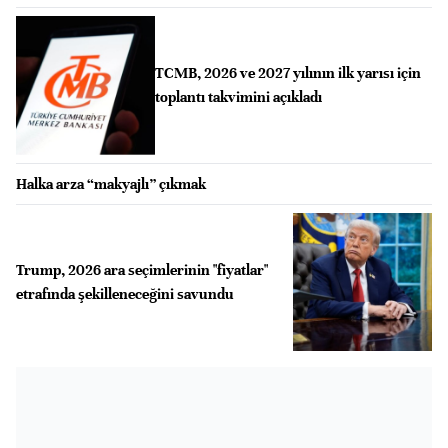
TCMB, 2026 ve 2027 yılının ilk yarısı için
toplantı takvimini açıkladı
Halka arza “makyajlı” çıkmak
Trump, 2026 ara seçimlerinin "fiyatlar"
etrafında şekilleneceğini savundu