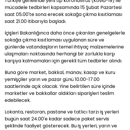
Türkiye genelinde yeni tip koronavirüs (Kovid-19) ile
mücadele tedbirleri kapsamında 15 Şubat Pazartesi
saat 05.00'te sona erecek sokağa çıkma kısıtlaması
saat 21.00 itibarıyla başladı.
İçişleri Bakanlığınca daha önce çıkarılan genelgelerle
sokağa çıkma kısıtlaması uygulanan süre ve
günlerde vatandaşların temel ihtiyaç malzemelerine
ulaşmaları noktasında herhangi bir zorlukla karşı
karşıya kalmamaları için gerekli tüm tedbirler alındı.
Buna göre market, bakkal, manav, kasap ve kuru
yemişçiler yarın ve pazar günü 10.00-17.00
saatlerinde açık olacak. Yine belirtilen süre içinde
marketler ve bakkallar aldıkları siparişleri teslim
edebilecek.
Lokanta, restoran, pastane ve tatlıcı tarzı iş yerleri
bugün saat 24.00'e kadar sadece paket servis
şeklinde faaliyet gösterecek. Bu iş yerleri, yarın ve