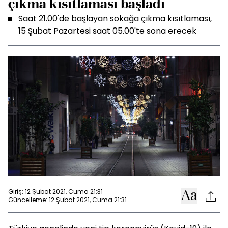
çıkma kısıtlaması başladı
Saat 21.00'de başlayan sokağa çıkma kısıtlaması,
15 Şubat Pazartesi saat 05.00'te sona erecek
Giriş: 12 Şubat 2021, Cuma 21:31
Güncelleme: 12 Şubat 2021, Cuma 21:31