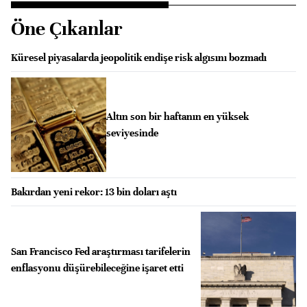
Öne Çıkanlar
Küresel piyasalarda jeopolitik endişe risk algısını bozmadı
Altın son bir haftanın en yüksek
seviyesinde
Bakırdan yeni rekor: 13 bin doları aştı
San Francisco Fed araştırması tarifelerin
enflasyonu düşürebileceğine işaret etti