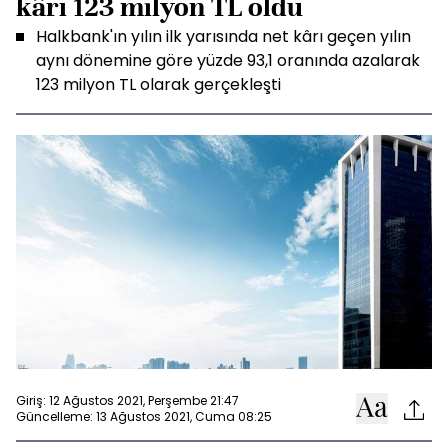
kârı 123 milyon TL oldu
Halkbank'ın yılın ilk yarısında net kârı geçen yılın
aynı dönemine göre yüzde 93,1 oranında azalarak
123 milyon TL olarak gerçekleşti
Giriş: 12 Ağustos 2021, Perşembe 21:47
Güncelleme: 13 Ağustos 2021, Cuma 08:25