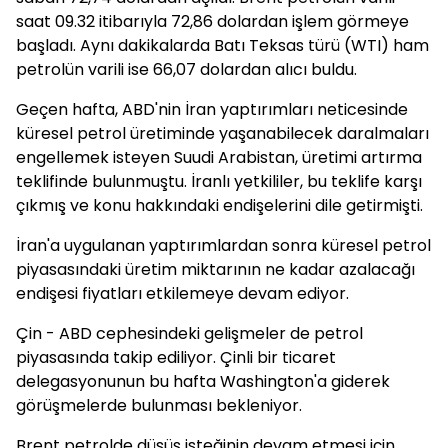
saat 09.32 itibarıyla 72,86 dolardan işlem görmeye
başladı. Aynı dakikalarda Batı Teksas türü (WTI) ham
petrolün varili ise 66,07 dolardan alıcı buldu.
Geçen hafta, ABD'nin İran yaptırımları neticesinde
küresel petrol üretiminde yaşanabilecek daralmaları
engellemek isteyen Suudi Arabistan, üretimi artırma
teklifinde bulunmuştu. İranlı yetkililer, bu teklife karşı
çıkmış ve konu hakkındaki endişelerini dile getirmişti.
İran'a uygulanan yaptırımlardan sonra küresel petrol
piyasasındaki üretim miktarının ne kadar azalacağı
endişesi fiyatları etkilemeye devam ediyor.
Çin - ABD cephesindeki gelişmeler de petrol
piyasasında takip ediliyor. Çinli bir ticaret
delegasyonunun bu hafta Washington'a giderek
görüşmelerde bulunması bekleniyor.
Brent petrolde düşüş isteğinin devam etmesi için