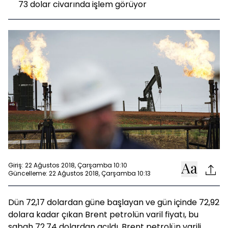
73 dolar civarında işlem görüyor
Giriş: 22 Ağustos 2018, Çarşamba 10:10
Güncelleme: 22 Ağustos 2018, Çarşamba 10:13
Dün 72,17 dolardan güne başlayan ve gün içinde 72,92
dolara kadar çıkan Brent petrolün varil fiyatı, bu
sabah 72,74 dolardan açıldı. Brent petrolün varili