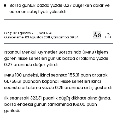
Borsa günlük bazda yüzde 0,27 düşerken dolar ve
euronun satış fiyatı yükseldi
Giriş: 02 Ağustos 2011, Salı 17:48
Güncelleme: 03 Ağustos 2011, Çarşamba 09:34
İstanbul Menkul Kıymetler Borsasında (İMKB) işlem
gören hisse senetleri günlük bazda ortalama yüzde
0,27 oranında değer yitirdi.
İMKB 100 Endeksi, ikinci seansta 155,31 puan artarak
61.758,61 puandan kapandı. Hisse senetleri ikinci
seansta ortalama yüzde 0,25 oranında artış gösterdi.
İlk seanstaki 323,31 puanlık düşüş dikkate alındığında,
borsa endeksi günün tamamında 168,00 puan
geriledi.