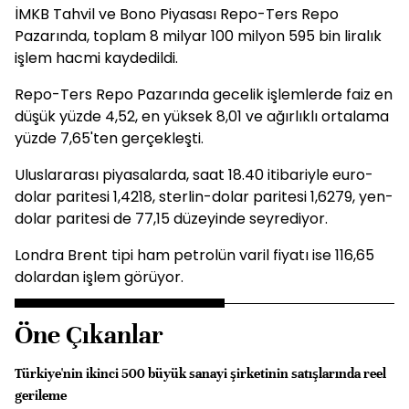
İMKB Tahvil ve Bono Piyasası Repo-Ters Repo
Pazarında, toplam 8 milyar 100 milyon 595 bin liralık
işlem hacmi kaydedildi.
Repo-Ters Repo Pazarında gecelik işlemlerde faiz en
düşük yüzde 4,52, en yüksek 8,01 ve ağırlıklı ortalama
yüzde 7,65'ten gerçekleşti.
Uluslararası piyasalarda, saat 18.40 itibariyle euro-
dolar paritesi 1,4218, sterlin-dolar paritesi 1,6279, yen-
dolar paritesi de 77,15 düzeyinde seyrediyor.
Londra Brent tipi ham petrolün varil fiyatı ise 116,65
dolardan işlem görüyor.
Öne Çıkanlar
Türkiye'nin ikinci 500 büyük sanayi şirketinin satışlarında reel
gerileme