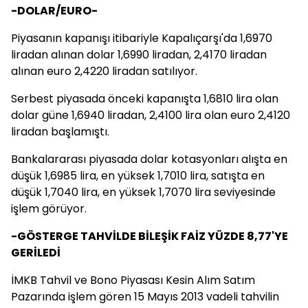
-DOLAR/EURO-
Piyasanın kapanışı itibariyle Kapalıçarşı'da 1,6970
liradan alınan dolar 1,6990 liradan, 2,4170 liradan
alınan euro 2,4220 liradan satılıyor.
Serbest piyasada önceki kapanışta 1,6810 lira olan
dolar güne 1,6940 liradan, 2,4100 lira olan euro 2,4120
liradan başlamıştı.
Bankalararası piyasada dolar kotasyonları alışta en
düşük 1,6985 lira, en yüksek 1,7010 lira, satışta en
düşük 1,7040 lira, en yüksek 1,7070 lira seviyesinde
işlem görüyor.
-GÖSTERGE TAHVİLDE BİLEŞİK FAİZ YÜZDE 8,77'YE
GERİLEDİ
İMKB Tahvil ve Bono Piyasası Kesin Alım Satım
Pazarında işlem gören 15 Mayıs 2013 vadeli tahvilin