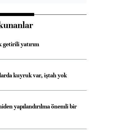
kunanlar
 getirili yatırım
larda kuyruk var, iştah yok
iden yapılandırılma önemli bir