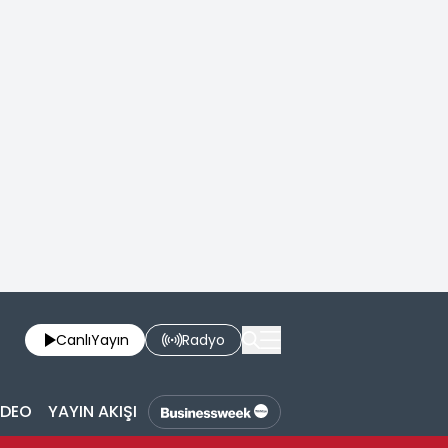
Canlı
Yayın
Radyo
İDEO
YAYIN AKIŞI