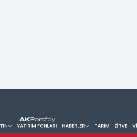
TIN
YATIRIM FONLARI
HABERLER
TARIM
ZİRVE
V