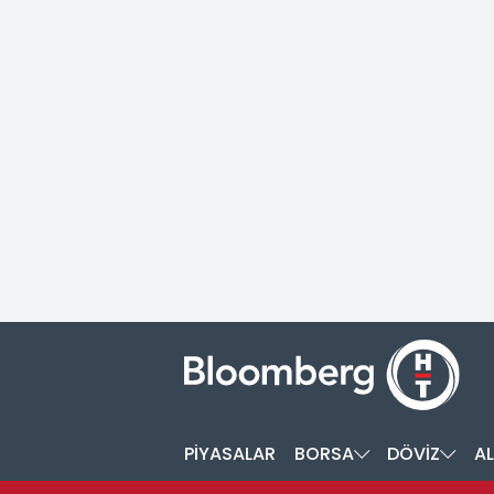
PİYASALAR
BORSA
DÖVİZ
AL