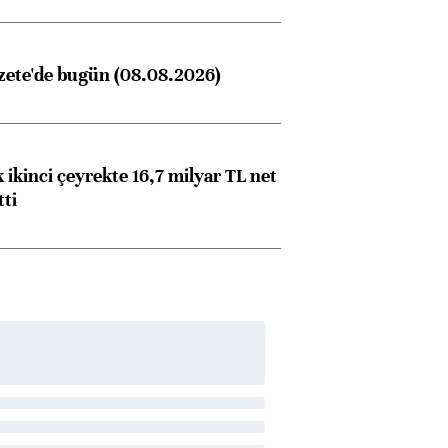
zete'de bugün (08.08.2026)
 ikinci çeyrekte 16,7 milyar TL net
tti