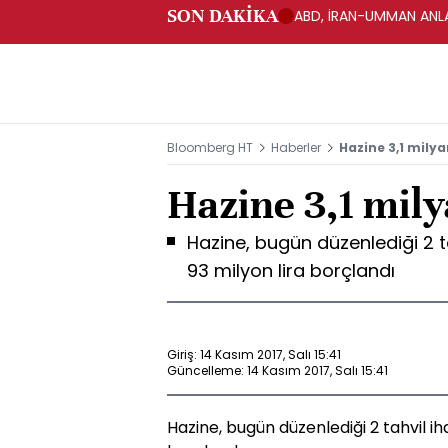
SON DAKİKA
ABD, İRAN-UMMAN ANLA
Bloomberg HT
Haberler
Hazine 3,1 milya
Hazine 3,1 mily
Hazine, bugün düzenlediği 2 t
93 milyon lira borçlandı
Giriş: 14 Kasım 2017, Salı 15:41
Güncelleme: 14 Kasım 2017, Salı 15:41
Hazine, bugün düzenlediği 2 tahvil ih