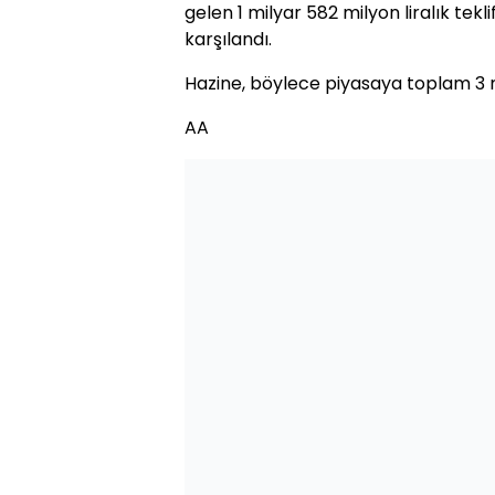
gelen 1 milyar 582 milyon liralık tekli
karşılandı.
Hazine, böylece piyasaya toplam 3 mi
AA