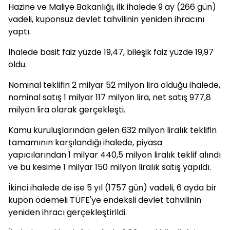
Hazine ve Maliye Bakanlığı, ilk ihalede 9 ay (266 gün)
vadeli, kuponsuz devlet tahvilinin yeniden ihracını
yaptı.
İhalede basit faiz yüzde 19,47, bileşik faiz yüzde 19,97
oldu.
Nominal teklifin 2 milyar 52 milyon lira olduğu ihalede,
nominal satış 1 milyar 117 milyon lira, net satış 977,8
milyon lira olarak gerçekleşti.
Kamu kuruluşlarından gelen 632 milyon liralık teklifin
tamamının karşılandığı ihalede, piyasa
yapıcılarından 1 milyar 440,5 milyon liralık teklif alındı
ve bu kesime 1 milyar 150 milyon liralık satış yapıldı.
İkinci ihalede de ise 5 yıl (1757 gün) vadeli, 6 ayda bir
kupon ödemeli TÜFE'ye endeksli devlet tahvilinin
yeniden ihracı gerçekleştirildi.