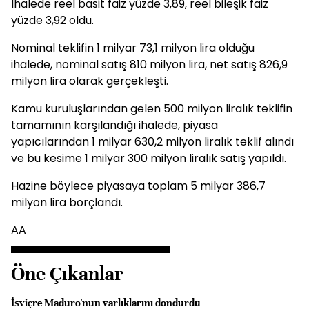
İhalede reel basit faiz yüzde 3,89, reel bileşik faiz
yüzde 3,92 oldu.
Nominal teklifin 1 milyar 73,1 milyon lira olduğu
ihalede, nominal satış 810 milyon lira, net satış 826,9
milyon lira olarak gerçekleşti.
Kamu kuruluşlarından gelen 500 milyon liralık teklifin
tamamının karşılandığı ihalede, piyasa
yapıcılarından 1 milyar 630,2 milyon liralık teklif alındı
ve bu kesime 1 milyar 300 milyon liralık satış yapıldı.
Hazine böylece piyasaya toplam 5 milyar 386,7
milyon lira borçlandı.
AA
Öne Çıkanlar
İsviçre Maduro'nun varlıklarını dondurdu