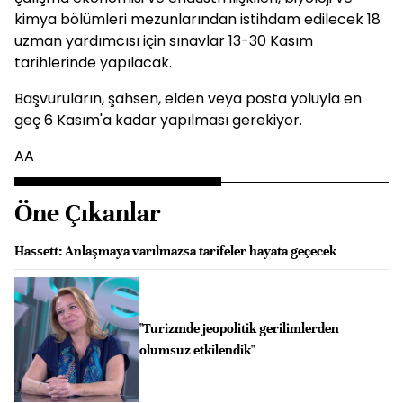
kimya bölümleri mezunlarından istihdam edilecek 18
uzman yardımcısı için sınavlar 13-30 Kasım
tarihlerinde yapılacak.
Başvuruların, şahsen, elden veya posta yoluyla en
geç 6 Kasım'a kadar yapılması gerekiyor.
AA
Öne Çıkanlar
Hassett: Anlaşmaya varılmazsa tarifeler hayata geçecek
"Turizmde jeopolitik gerilimlerden
olumsuz etkilendik"