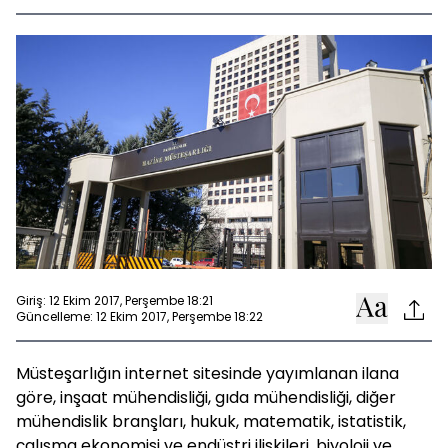
Giriş: 12 Ekim 2017, Perşembe 18:21
Güncelleme: 12 Ekim 2017, Perşembe 18:22
Müsteşarlığın internet sitesinde yayımlanan ilana
göre, inşaat mühendisliği, gıda mühendisliği, diğer
mühendislik branşları, hukuk, matematik, istatistik,
çalışma ekonomisi ve endüstri ilişkileri, biyoloji ve