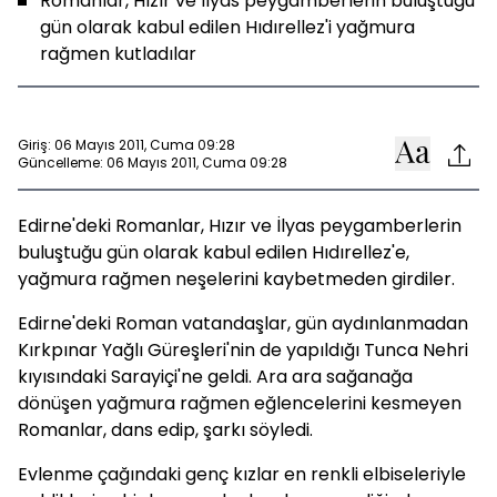
Romanlar, Hızır ve İlyas peygamberlerin buluştuğu
gün olarak kabul edilen Hıdırellez'i yağmura
rağmen kutladılar
Giriş: 06 Mayıs 2011, Cuma 09:28
Güncelleme: 06 Mayıs 2011, Cuma 09:28
Edirne'deki Romanlar, Hızır ve İlyas peygamberlerin
buluştuğu gün olarak kabul edilen Hıdırellez'e,
yağmura rağmen neşelerini kaybetmeden girdiler.
Edirne'deki Roman vatandaşlar, gün aydınlanmadan
Kırkpınar Yağlı Güreşleri'nin de yapıldığı Tunca Nehri
kıyısındaki Sarayiçi'ne geldi. Ara ara sağanağa
dönüşen yağmura rağmen eğlencelerini kesmeyen
Romanlar, dans edip, şarkı söyledi.
Evlenme çağındaki genç kızlar en renkli elbiseleriyle