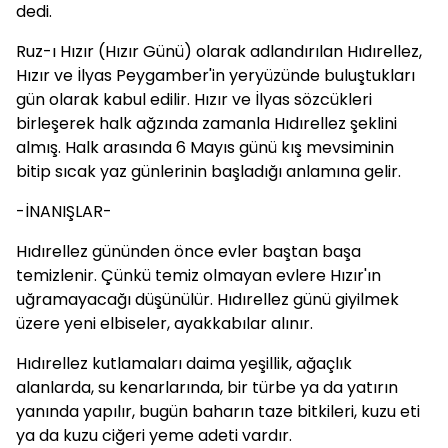
dedi.
Ruz-ı Hızır (Hızır Günü) olarak adlandırılan Hıdırellez,
Hızır ve İlyas Peygamber'in yeryüzünde buluştukları
gün olarak kabul edilir. Hızır ve İlyas sözcükleri
birleşerek halk ağzında zamanla Hıdırellez şeklini
almış. Halk arasında 6 Mayıs günü kış mevsiminin
bitip sıcak yaz günlerinin başladığı anlamına gelir.
-İNANIŞLAR-
Hıdırellez gününden önce evler baştan başa
temizlenir. Çünkü temiz olmayan evlere Hızır'ın
uğramayacağı düşünülür. Hıdırellez günü giyilmek
üzere yeni elbiseler, ayakkabılar alınır.
Hıdırellez kutlamaları daima yeşillik, ağaçlık
alanlarda, su kenarlarında, bir türbe ya da yatırın
yanında yapılır, bugün baharın taze bitkileri, kuzu eti
ya da kuzu ciğeri yeme adeti vardır.