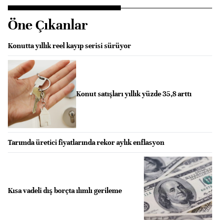
Öne Çıkanlar
Konutta yıllık reel kayıp serisi sürüyor
Konut satışları yıllık yüzde 35,8 arttı
Tarımda üretici fiyatlarında rekor aylık enflasyon
Kısa vadeli dış borçta ılımlı gerileme