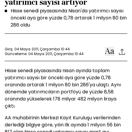
yatırımcı sayısı artıyor
Hisse senedi piyasasında Nisan'da yatırımcı sayısı
önceki aya göre yüzde 0,78 artarak 1 milyon 80 bin
286 oldu
Giriş: 04 Mayıs 2011, Çarşamba 10:44
Güncelleme: 04 Mayıs 2011, Çarşamba 10:44
Hisse senedi piyasasında nisan ayında toplam
yatırımcı sayısı bir önceki aya göre yüzde 0,78
oranında artarak 1 milyon 80 bin 286'ya ulaştı. Aynı
dönemde yatırımcıların portföyü de yüzde 8,58
oranında yükselerek 178 milyar 482 milyon liraya
çıktı.
AA muhabirinin Merkezi Kayıt Kuruluşu verilerinden
derlediği bilgiye göre, yılın ilk ayında 1 milyon 56 bin
817 olan hisse senedi yatırımcı sayısı mart ayı