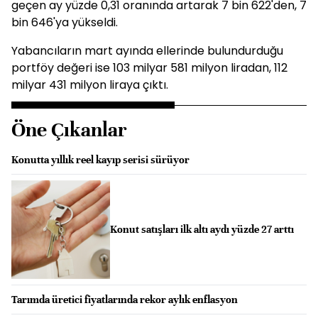
geçen ay yüzde 0,31 oranında artarak 7 bin 622'den, 7
bin 646'ya yükseldi.
Yabancıların mart ayında ellerinde bulundurduğu
portföy değeri ise 103 milyar 581 milyon liradan, 112
milyar 431 milyon liraya çıktı.
Öne Çıkanlar
Konutta yıllık reel kayıp serisi sürüyor
Konut satışları ilk altı aydı yüzde 27 arttı
Tarımda üretici fiyatlarında rekor aylık enflasyon