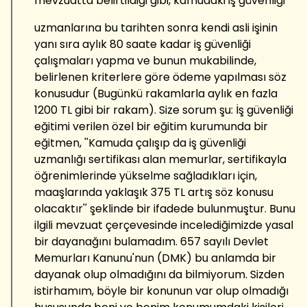
mevzuatta belirtildiği gibi, kamudaki iş güvenliği
uzmanlarına bu tarihten sonra kendi asli işinin
yanı sıra aylık 80 saate kadar iş güvenliği
çalışmaları yapma ve bunun mukabilinde,
belirlenen kriterlere göre ödeme yapılması söz
konusudur (Bugünkü rakamlarla aylık en fazla
1200 TL gibi bir rakam). Size sorum şu: İş güvenliği
eğitimi verilen özel bir eğitim kurumunda bir
eğitmen, ''Kamuda çalışıp da iş güvenliği
uzmanlığı sertifikası alan memurlar, sertifikayla
öğrenimlerinde yükselme sağladıkları için,
maaşlarında yaklaşık 375 TL artış söz konusu
olacaktır'' şeklinde bir ifadede bulunmuştur. Bunu
ilgili mevzuat çerçevesinde incelediğimizde yasal
bir dayanağını bulamadım. 657 sayılı Devlet
Memurları Kanunu'nun (DMK) bu anlamda bir
dayanak olup olmadığını da bilmiyorum. Sizden
istirhamım, böyle bir konunun var olup olmadığı