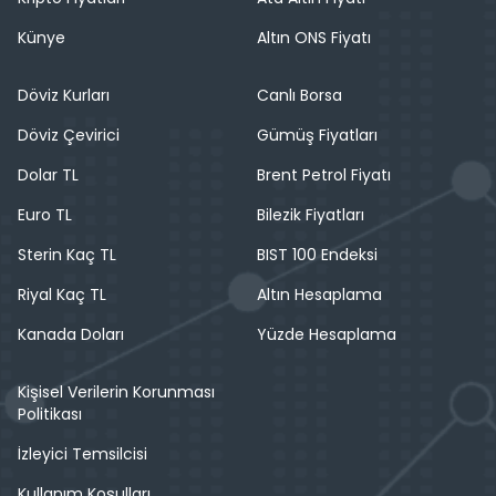
Künye
Altın ONS Fiyatı
Döviz Kurları
Canlı Borsa
Döviz Çevirici
Gümüş Fiyatları
Dolar TL
Brent Petrol Fiyatı
Euro TL
Bilezik Fiyatları
Sterin Kaç TL
BIST 100 Endeksi
Riyal Kaç TL
Altın Hesaplama
Kanada Doları
Yüzde Hesaplama
Kişisel Verilerin Korunması
Politikası
İzleyici Temsilcisi
Kullanım Koşulları