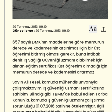
29 Temmuz 2013, 09:19
Güncelleme :
29 Temmuz 2013, 09:19
657 sayılı DMK'nın maddelerine göre memurun
derece ve kademesinin artırılması için bir üst
öğrenimi bitirmiş olması gerekir, buna intibak
denir. İş Sağlığı Güvenliği uzmanı olabilmek için
alınan eğitim sertifikası üst öğrenim olmadığı için
memurun derece ve kademesini artırmaz
Sayın Ali Tezel, kamuda mühendis unvanıyla
çalışmaktayım. İş güvenliği uzmanı sertifikasına
sahibim. Bilindiği gibi TBMM'de kabul edilen Torba
Kanun'la, kamuda iş güvenliği uzmanı çalıştırma
zorunluluğu 01.07.2016 tarihine ötelenmiştir. İlgili