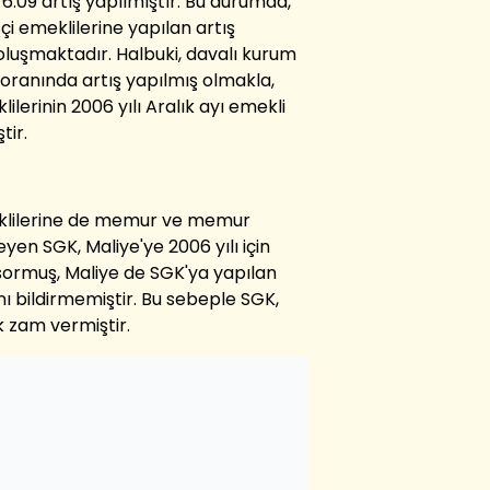
6.09 artış yapılmıştır. Bu durumda,
çi emeklilerine yapılan artış
oluşmaktadır. Halbuki, davalı kurum
33 oranında artış yapılmış olmakla,
lilerinin 2006 yılı Aralık ayı emekli
tir.
eklilerine de memur ve memur
yen SGK, Maliye'ye 2006 yılı için
ormuş, Maliye de SGK'ya yapılan
ını bildirmemiştir. Bu sebeple SGK,
 zam vermiştir.