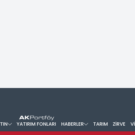
TIN
YATIRIM FONLARI
HABERLER
TARIM
ZİRVE
V