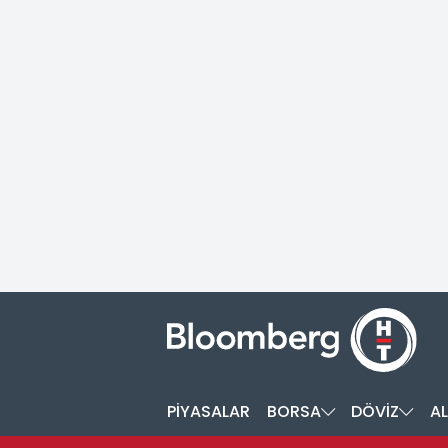
PİYASALAR
BORSA
DÖVİZ
AL