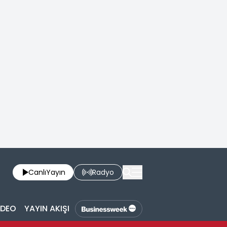
Canlı
Yayın
Radyo
İDEO
YAYIN AKIŞI