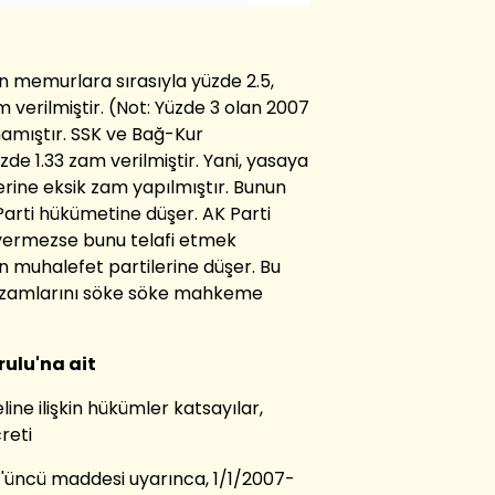
n memurlara sırasıyla yüzde 2.5,
m verilmiştir. (Not: Yüzde 3 olan 2007
amıştır. SSK ve Bağ-Kur
zde 1.33 zam verilmiştir. Yani, yasaya
rine eksik zam yapılmıştır. Bunun
Parti hükümetine düşer. AK Parti
 vermezse bunu telafi etmek
 muhalefet partilerine düşer. Bu
i zamlarını söke söke mahkeme
rulu'na ait
ne ilişkin hükümler katsayılar,
reti
4'üncü maddesi uyarınca, 1/1/2007-