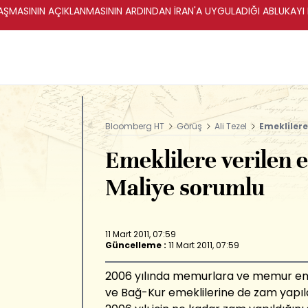
ŞMASININ AÇIKLANMASININ ARDINDAN İRAN'A UYGULADIĞI ABLUKAYI
Bloomberg HT
Görüş
Ali Tezel
Emekliler
Emeklilere verilen 
Maliye sorumlu
11 Mart 2011, 07:59
Güncelleme :
11 Mart 2011, 07:59
2006 yılında memurlara ve memur eme
ve Bağ-Kur emeklilerine de zam yapıl