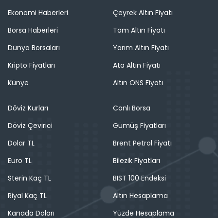
Ekonomi Haberleri
Çeyrek Altın Fiyatı
Borsa Haberleri
Tam Altın Fiyatı
Dünya Borsaları
Yarım Altın Fiyatı
Kripto Fiyatları
Ata Altın Fiyatı
Künye
Altın ONS Fiyatı
Döviz Kurları
Canlı Borsa
Döviz Çevirici
Gümüş Fiyatları
Dolar TL
Brent Petrol Fiyatı
Euro TL
Bilezik Fiyatları
Sterin Kaç TL
BIST 100 Endeksi
Riyal Kaç TL
Altın Hesaplama
Kanada Doları
Yüzde Hesaplama