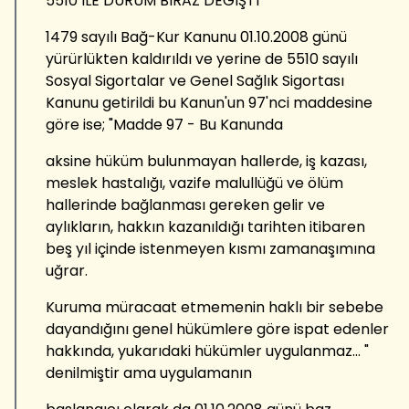
5510 İLE DURUM BİRAZ DEĞİŞTİ
1479 sayılı Bağ-Kur Kanunu 01.10.2008 günü
yürürlükten kaldırıldı ve yerine de 5510 sayılı
Sosyal Sigortalar ve Genel Sağlık Sigortası
Kanunu getirildi bu Kanun'un 97'nci maddesine
göre ise; "Madde 97 - Bu Kanunda
aksine hüküm bulunmayan hallerde, iş kazası,
meslek hastalığı, vazife malullüğü ve ölüm
hallerinde bağlanması gereken gelir ve
aylıkların, hakkın kazanıldığı tarihten itibaren
beş yıl içinde istenmeyen kısmı zamanaşımına
uğrar.
Kuruma müracaat etmemenin haklı bir sebebe
dayandığını genel hükümlere göre ispat edenler
hakkında, yukarıdaki hükümler uygulanmaz... "
denilmiştir ama uygulamanın