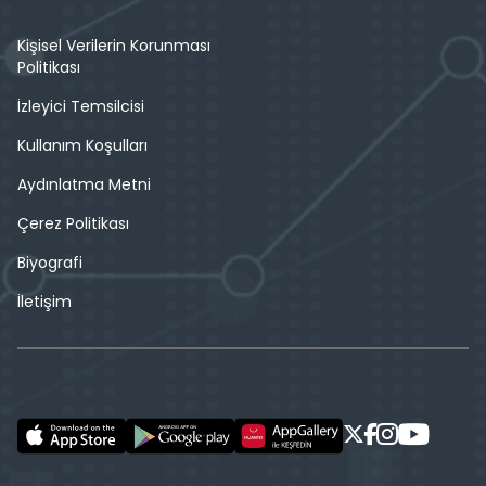
Kişisel Verilerin Korunması
Politikası
İzleyici Temsilcisi
Kullanım Koşulları
Aydınlatma Metni
Çerez Politikası
Biyografi
İletişim