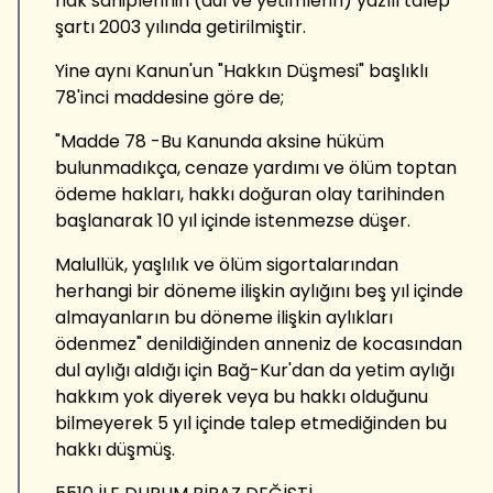
hak sahiplerinin (dul ve yetimlerin) yazılı talep
şartı 2003 yılında getirilmiştir.
Yine aynı Kanun'un "Hakkın Düşmesi" başlıklı
78'inci maddesine göre de;
"Madde 78 -Bu Kanunda aksine hüküm
bulunmadıkça, cenaze yardımı ve ölüm toptan
ödeme hakları, hakkı doğuran olay tarihinden
başlanarak 10 yıl içinde istenmezse düşer.
Malullük, yaşlılık ve ölüm sigortalarından
herhangi bir döneme ilişkin aylığını beş yıl içinde
almayanların bu döneme ilişkin aylıkları
ödenmez" denildiğinden anneniz de kocasından
dul aylığı aldığı için Bağ-Kur'dan da yetim aylığı
hakkım yok diyerek veya bu hakkı olduğunu
bilmeyerek 5 yıl içinde talep etmediğinden bu
hakkı düşmüş.