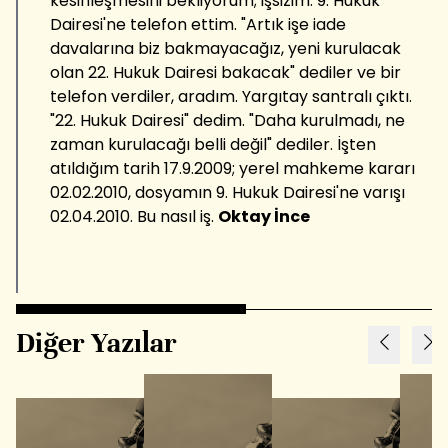
kesinleşmesini bekliyorum; işsizim. 9. Hukuk
Dairesi'ne telefon ettim. "Artık işe iade
davalarına biz bakmayacağız, yeni kurulacak
olan 22. Hukuk Dairesi bakacak" dediler ve bir
telefon verdiler, aradım. Yargıtay santralı çıktı.
"22. Hukuk Dairesi" dedim. "Daha kurulmadı, ne
zaman kurulacağı belli değil" dediler. İşten
atıldığım tarih 17.9.2009; yerel mahkeme kararı
02.02.2010, dosyamın 9. Hukuk Dairesi'ne varışı
02.04.2010. Bu nasıl iş.
Oktay İnce
Diğer Yazılar