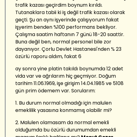
trafik kazası geçirdim boynum kırıldı.
Tutanaklara tabii ki iş değil trafik kazası olarak
geçti. Şu an aynı işyerinde çalışıyorum fakat
işyerim benden %100 performans bekliyor.
Çalışma saatim haftanın 7 günü 18-20 saattir.
Buna değil ben, normal personel bile zor
dayanıyor. Çorlu Devlet Hastanesi'nden % 23
özürlü raporu aldım, fakat 6
ay sonra yine platin takıldı boynumda 12 adet
vida var ve ağrılarım hiç geçmiyor. Doğum
tarihim 11.06.1969, işe girişim 14.04.1985 ve 5108
gün prim ödemem var. Sorularım:
1. Bu durum normal olmadığı için malulen
emeklilik yasasına konmamış olabilir mi?
2. Malulen olamasam da normal emekli
olduğumda bu özürlü durumumdan emekli