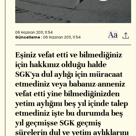
06 Haziran 2011, 11:54
Güncelleme :
06 Haziran 2011, 11:54
Eşiniz vefat etti ve bilmediğiniz
için hakkınız olduğu halde
SGK'ya dul aylığı için müracaat
etmediniz veya babanız-anneniz
vefat etti yine bilmediğinizden
yetim aylığını beş yıl içinde talep
etmediniz işte bu durumda beş
yıl geçmişse SGK geçmiş
sürelerin dul ve yetim aylıklarını