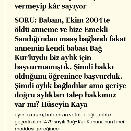
vermeyip kâr sayıyor
SORU: Babam, Ekim 2004'te
öldü anneme ve bize Emekli
Sandığı'ndan maaş bağlandı fakat
annemin kendi babası Bağ-
Kur'luydu biz aylık için
başvurmamıştık. Şimdi hakkı
olduğunu öğrenince başvurduk.
Şimdi aylık bağladılar ama geriye
doğru aylıkları talep hakkımız
var mı? Hüseyin Kaya
ayın okurum, babanızın vefat ettiği tarihte
geçerli olan 1479 sayılı Bağ-Kur Kanunu'nun 1'inci
maddesi gereğince,