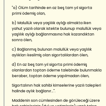
"a) Ölüm tarihinde en az beş tam yıl sigorta
primi ödemiş olan,
b) Malullük veya yaşlılık aylığı almakta iken
yahut yazılı olarak istekte bulunup malullük veya
yaşlılık aylığı bağlanmasına hak kazandıktan
sonra ölen,
c) Bağlanmış bulunan malullük veya yaşlılık
aylıkları kesilmiş olan sigortalılardan ölen,
d) En az beş tam yıl sigorta primi ödemiş
olanlardan toptan ödeme talebinde bulunmakla
beraber, toptan ödeme yapılmadan ölen,
Sigortalının hak sahibi kimselerine yazılı talepleri
halinde aylık bağlanır...".
Maddenin son cümlesinden de görüleceği üzere