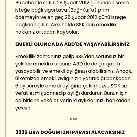
Bu sebeple sakın 28 Şubat 2012 gününden sonra
isteğe bağlı sigortaya (Bağ-Kur'a) prim
ödemeyin ve en geç 28 Şubat 2012 günü isteğe
bağlıdan çıkın. Aksi halde SSK'dan emeklilik
hakkınız ortadan kaybolur.
EMEKLİ OLUNCA DA ABD'DE YAŞAYABİLİRSİNİZ
Emeklilik zamanınız gelip SSK'dan sorunsuz bir
şekilde emekli olursanız ABD'de de çalışabilir,
yaşayabilir ve emekli aylığınızı alabilirsiniz. Ancak,
ülkemizde emekli aylığınızın yatırıldığı bankadan
6 ay süreyle emekli aylığınız çekilmezse SGK sizi
vefat etmiş zannedip aylığı durdurur. Bunun için
de birisine vekâlet verin ki aylıklarınızı bankadan
çeksin.
***
3235 LİRA DOĞUM İZNİ PARASI ALACAKSINIZ