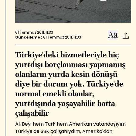
01 Temmuz 2011, 11:33
Güncelleme :
01 Temmuz 2011, 11:33
Türkiye'deki hizmetleriyle hiç
yurtdışı borçlanması yapmamış
olanların yurda kesin dönüşü
diye bir durum yok. Türkiye'de
normal emekli olanlar,
yurtdışında yaşayabilir hatta
çalışabilir
Ali Bey, hem Türk hem Amerikan vatandaşıyım.
Türkiye'de SSK çalışanıydım, Amerika'dan