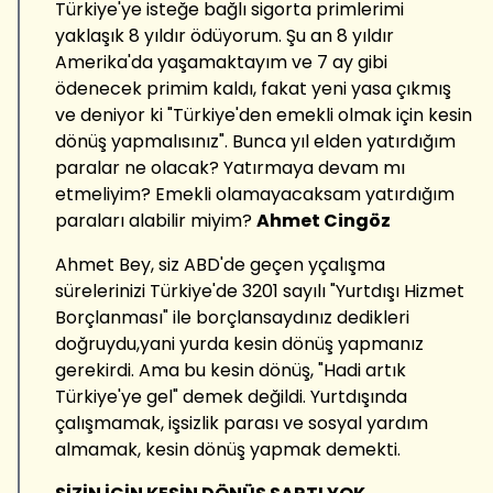
Türkiye'ye isteğe bağlı sigorta primlerimi
yaklaşık 8 yıldır ödüyorum. Şu an 8 yıldır
Amerika'da yaşamaktayım ve 7 ay gibi
ödenecek primim kaldı, fakat yeni yasa çıkmış
ve deniyor ki "Türkiye'den emekli olmak için kesin
dönüş yapmalısınız". Bunca yıl elden yatırdığım
paralar ne olacak? Yatırmaya devam mı
etmeliyim? Emekli olamayacaksam yatırdığım
paraları alabilir miyim?
Ahmet Cingöz
Ahmet Bey, siz ABD'de geçen yçalışma
sürelerinizi Türkiye'de 3201 sayılı "Yurtdışı Hizmet
Borçlanması" ile borçlansaydınız dedikleri
doğruydu,yani yurda kesin dönüş yapmanız
gerekirdi. Ama bu kesin dönüş, "Hadi artık
Türkiye'ye gel" demek değildi. Yurtdışında
çalışmamak, işsizlik parası ve sosyal yardım
almamak, kesin dönüş yapmak demekti.