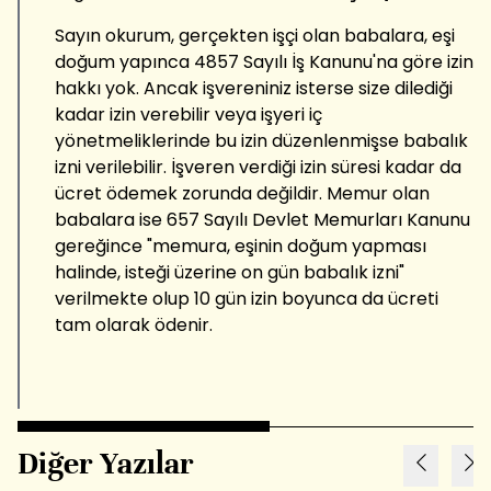
Sayın okurum, gerçekten işçi olan babalara, eşi
doğum yapınca 4857 Sayılı İş Kanunu'na göre izin
hakkı yok. Ancak işvereniniz isterse size dilediği
kadar izin verebilir veya işyeri iç
yönetmeliklerinde bu izin düzenlenmişse babalık
izni verilebilir. İşveren verdiği izin süresi kadar da
ücret ödemek zorunda değildir. Memur olan
babalara ise 657 Sayılı Devlet Memurları Kanunu
gereğince "memura, eşinin doğum yapması
halinde, isteği üzerine on gün babalık izni"
verilmekte olup 10 gün izin boyunca da ücreti
tam olarak ödenir.
Diğer Yazılar