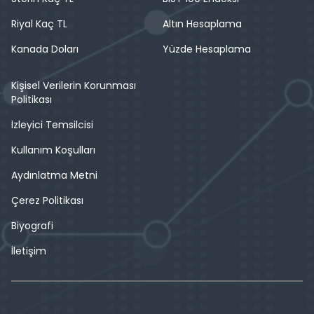
Riyal Kaç TL
Altın Hesaplama
Kanada Doları
Yüzde Hesaplama
Kişisel Verilerin Korunması
Politikası
İzleyici Temsilcisi
Kullanım Koşulları
Aydınlatma Metni
Çerez Politikası
Biyografi
İletişim