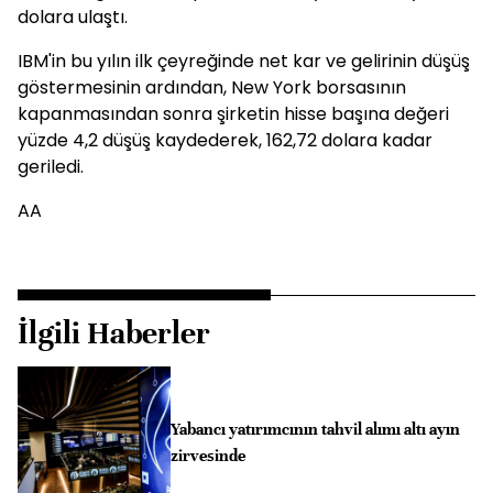
dolara ulaştı.
IBM'in bu yılın ilk çeyreğinde net kar ve gelirinin düşüş
göstermesinin ardından, New York borsasının
kapanmasından sonra şirketin hisse başına değeri
yüzde 4,2 düşüş kaydederek, 162,72 dolara kadar
geriledi.
AA
İlgili Haberler
Yabancı yatırımcının tahvil alımı altı ayın
zirvesinde