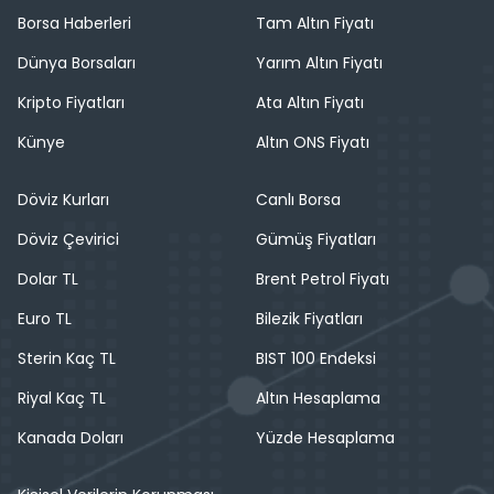
Borsa Haberleri
Tam Altın Fiyatı
Dünya Borsaları
Yarım Altın Fiyatı
Kripto Fiyatları
Ata Altın Fiyatı
Künye
Altın ONS Fiyatı
Döviz Kurları
Canlı Borsa
Döviz Çevirici
Gümüş Fiyatları
Dolar TL
Brent Petrol Fiyatı
Euro TL
Bilezik Fiyatları
Sterin Kaç TL
BIST 100 Endeksi
Riyal Kaç TL
Altın Hesaplama
Kanada Doları
Yüzde Hesaplama