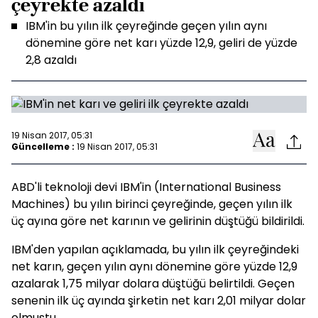
çeyrekte azaldı
IBM'in bu yılın ilk çeyreğinde geçen yılın aynı
dönemine göre net karı yüzde 12,9, geliri de yüzde
2,8 azaldı
19 Nisan 2017, 05:31
Güncelleme :
19 Nisan 2017, 05:31
ABD'li teknoloji devi IBM'in (International Business
Machines) bu yılın birinci çeyreğinde, geçen yılın ilk
üç ayına göre net karının ve gelirinin düştüğü bildirildi.
IBM'den yapılan açıklamada, bu yılın ilk çeyreğindeki
net karın, geçen yılın aynı dönemine göre yüzde 12,9
azalarak 1,75 milyar dolara düştüğü belirtildi. Geçen
senenin ilk üç ayında şirketin net karı 2,01 milyar dolar
olmuştu.