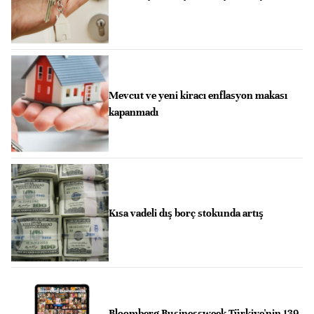
Mevcut ve yeni kiracı enflasyon makası
kapanmadı
Kısa vadeli dış borç stokunda artış
Bloomberg Businessweek Türkiye'nin 139.