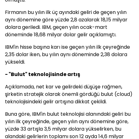
Firmanın bu yılın ilk üç ayındaki geliri de geçen yılın
aynı dönemine göre yüzde 2,8 azalarak 18,15 milyar
dolara geriledi. IBM, geçen yılın ocak-mart
döneminde 18,68 milyar dolar gelir açıklamıştı.
IBM'in hisse başına karı ise geçen yılın ilk çeyreğinde
2,35 dolar iken, bu yılın aynı döneminde 2,38 dolara
yükseldi.
- "Bulut" teknolojisinde artış
Açıklamada, net kar ve gelirdeki düşüşe rağmen,
şirketin stratejik olarak önemli gördüğü bulut (cloud)
teknolojisindeki gelir artışına dikkat çekildi.
Buna göre, IBM'in bulut teknolojisi alanındaki geliri bu
yılın ilk çeyreğinde, geçen yılın aynı dönemine göre,
yüzde 33 artışla 3,5 milyar dolara yükselirken, bu
alandaki gelirlerin toplamı son 12 ayda 14,6 milyar