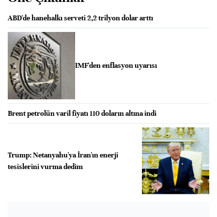
ABD'de hanehalkı serveti 2,2 trilyon dolar arttı
IMF'den enflasyon uyarısı
Brent petrolün varil fiyatı 110 doların altına indi
Trump: Netanyahu'ya İran'ın enerji
tesislerini vurma dedim