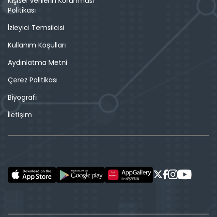
Kişisel Verilerin Korunması
Politikası
İzleyici Temsilcisi
Kullanım Koşulları
Aydınlatma Metni
Çerez Politikası
Biyografi
İletişim