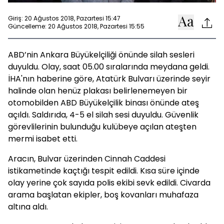
Giriş: 20 Ağustos 2018, Pazartesi 15:47
Güncelleme: 20 Ağustos 2018, Pazartesi 15:55
ABD’nin Ankara Büyükelçiliği önünde silah sesleri
duyuldu. Olay, saat 05.00 sıralarında meydana geldi.
İHA'nın haberine göre, Atatürk Bulvarı üzerinde seyir
halinde olan henüz plakası belirlenemeyen bir
otomobilden ABD Büyükelçilik binası önünde ateş
açıldı. Saldırıda, 4-5 el silah sesi duyuldu. Güvenlik
görevlilerinin bulunduğu kulübeye açılan ateşten
mermi isabet etti.
Aracın, Bulvar üzerinden Cinnah Caddesi
istikametinde kaçtığı tespit edildi. Kısa süre içinde
olay yerine çok sayıda polis ekibi sevk edildi. Civarda
arama başlatan ekipler, boş kovanları muhafaza
altına aldı.