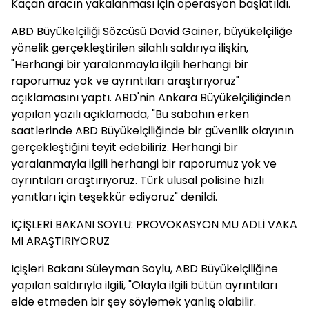
Kaçan aracın yakalanması için operasyon başlatıldı.
ABD Büyükelçiliği Sözcüsü David Gainer, büyükelçiliğe
yönelik gerçekleştirilen silahlı saldırıya ilişkin,
"Herhangi bir yaralanmayla ilgili herhangi bir
raporumuz yok ve ayrıntıları araştırıyoruz"
açıklamasını yaptı. ABD'nin Ankara Büyükelçiliğinden
yapılan yazılı açıklamada, "Bu sabahın erken
saatlerinde ABD Büyükelçiliğinde bir güvenlik olayının
gerçekleştiğini teyit edebiliriz. Herhangi bir
yaralanmayla ilgili herhangi bir raporumuz yok ve
ayrıntıları araştırıyoruz. Türk ulusal polisine hızlı
yanıtları için teşekkür ediyoruz" denildi.
İÇİŞLERİ BAKANI SOYLU: PROVOKASYON MU ADLİ VAKA
MI ARAŞTIRIYORUZ
İçişleri Bakanı Süleyman Soylu, ABD Büyükelçiliğine
yapılan saldırıyla ilgili, "Olayla ilgili bütün ayrıntıları
elde etmeden bir şey söylemek yanlış olabilir.