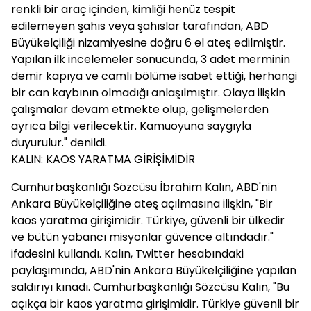
renkli bir araç içinden, kimliği henüz tespit
edilemeyen şahıs veya şahıslar tarafından, ABD
Büyükelçiliği nizamiyesine doğru 6 el ateş edilmiştir.
Yapılan ilk incelemeler sonucunda, 3 adet merminin
demir kapıya ve camlı bölüme isabet ettiği, herhangi
bir can kaybının olmadığı anlaşılmıştır. Olaya ilişkin
çalışmalar devam etmekte olup, gelişmelerden
ayrıca bilgi verilecektir. Kamuoyuna saygıyla
duyurulur." denildi.
KALIN: KAOS YARATMA GİRİŞİMİDİR
Cumhurbaşkanlığı Sözcüsü İbrahim Kalın, ABD'nin
Ankara Büyükelçiliğine ateş açılmasına ilişkin, "Bir
kaos yaratma girişimidir. Türkiye, güvenli bir ülkedir
ve bütün yabancı misyonlar güvence altındadır."
ifadesini kullandı. Kalın, Twitter hesabındaki
paylaşımında, ABD'nin Ankara Büyükelçiliğine yapılan
saldırıyı kınadı. Cumhurbaşkanlığı Sözcüsü Kalın, "Bu
açıkça bir kaos yaratma girişimidir. Türkiye güvenli bir