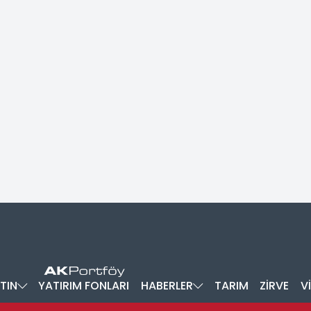
TIN
YATIRIM FONLARI
HABERLER
TARIM
ZİRVE
V