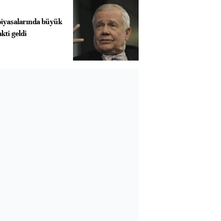
iyasalarında büyük
kti geldi