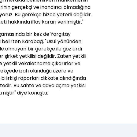
lerinin gerçekçi ve inandırıcı olmadığına
üyoruz. Bu gerekçe bizce yeterli değildir.
ti hakkında iflas kararı verilmiştir."
amasında bir kez de Yargıtay
ni belirten Karabağ, "Usul yönünden
nde olmayan bir gerekçe ile göz ardı
 şirket yetkilisi değildir. Zaten yetkili
e yetkili vekaletname çıkarırlar ve
dilekçede izah olunduğu üzere ve
bilirkişi raporları dikkate alındığında
tedir. Bu sahte ve dava açma yetkisi
miştir" diye konuştu.