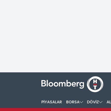
PİYASALAR
BORSA
DÖVİZ
AL