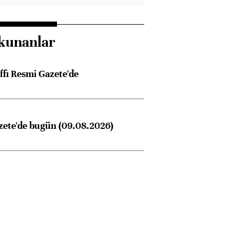
kunanlar
ffı Resmi Gazete'de
zete'de bugün (09.08.2026)