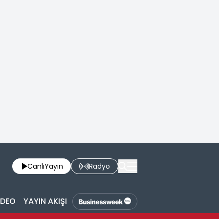
Canlı
Yayın
Radyo
İDEO
YAYIN AKIŞI