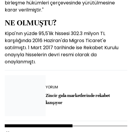
birleşme hükümleri çerçevesinde yürütülmesine
karar verilmiştir."
NE OLMUŞTU?
Kipa'nın yüzde 95,5'lik hissesi 302.3 milyon TL
karşılığında 2016 Haziran'da Migros Ticaret'e
satılmıştı. 1 Mart 2017 tarihinde ise Rekabet Kurulu
onayıyla hisselerin devri resmi olarak da
onaylanmıştı.
YORUM
Zincir gıda marketlerinde rekabet
kızışıyor