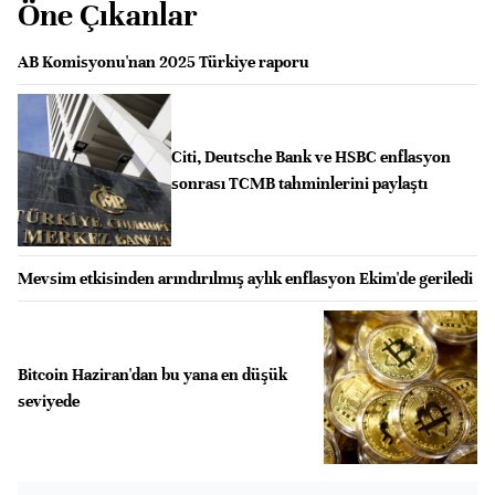
Öne Çıkanlar
AB Komisyonu'nan 2025 Türkiye raporu
Citi, Deutsche Bank ve HSBC enflasyon
sonrası TCMB tahminlerini paylaştı
Mevsim etkisinden arındırılmış aylık enflasyon Ekim'de geriledi
Bitcoin Haziran'dan bu yana en düşük
seviyede