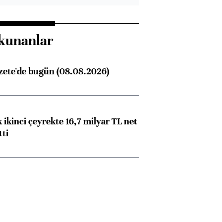
kunanlar
zete'de bugün (08.08.2026)
 ikinci çeyrekte 16,7 milyar TL net
tti