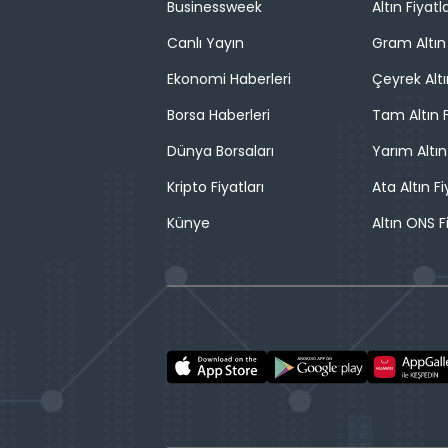
Businessweek
Altın Fiyatla
Canlı Yayın
Gram Altın 
Ekonomi Haberleri
Çeyrek Altı
Borsa Haberleri
Tam Altın F
Dünya Borsaları
Yarım Altın
Kripto Fiyatları
Ata Altın Fi
Künye
Altın ONS F