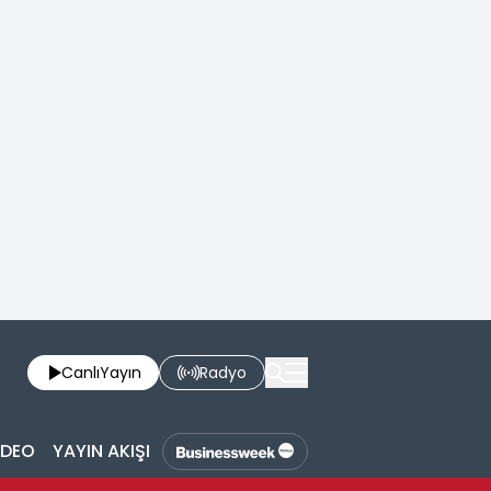
Canlı
Yayın
Radyo
İDEO
YAYIN AKIŞI