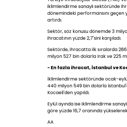
iklimlendirme sanayii sektöründe ih
dönemindeki performansını geçen yı
artırdı.
Sektör, söz konusu dönemde 3 milyar
ihracatının yüzde 2,7'sini karşıladı.
Sektörde, ihracatta ilk sıralarda 28
milyon 527 bin dolarla Irak ve 225 mi
- En fazla ihracat, İstanbul ve K
İklimlendirme sektöründe ocak-eylül
440 milyon 549 bin dolarla İstanbul'
Kocaeli'den yapıldı.
Eylül ayında ise iklimlendirme sanay
göre yüzde 16,7 oranında yükselerek,
AA