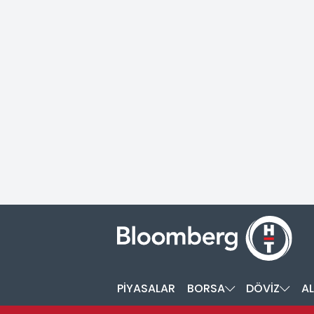
PİYASALAR
BORSA
DÖVİZ
AL