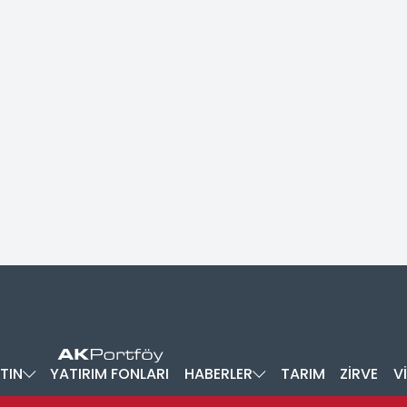
TIN
YATIRIM FONLARI
HABERLER
TARIM
ZİRVE
V