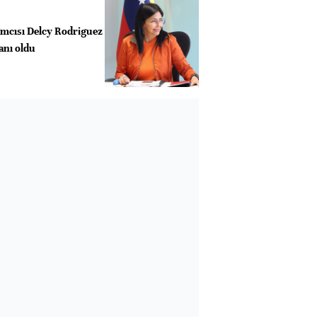
mcısı Delcy Rodriguez
anı oldu