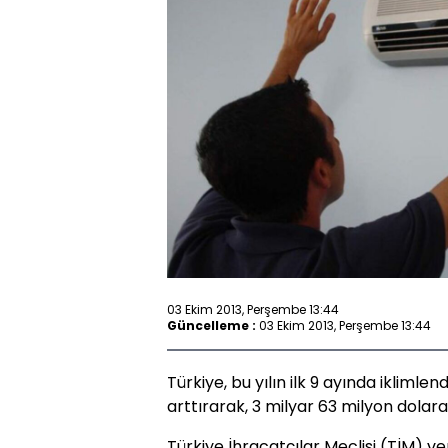
03 Ekim 2013, Perşembe 13:44
Güncelleme :
03 Ekim 2013, Perşembe 13:44
Türkiye, bu yılın ilk 9 ayında iklimle
arttırarak, 3 milyar 63 milyon dolara 
Türkiye İhracatçılar Meclisi (TİM) ve