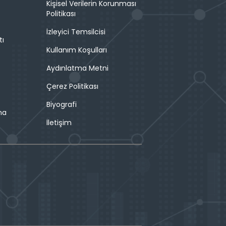
Kişisel Verilerin Korunması
Politikası
İzleyici Temsilcisi
tı
Kullanım Koşulları
Aydınlatma Metni
Çerez Politikası
Biyografi
ma
İletişim