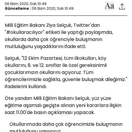
06 Ekim 2020, Salı 10:49
Güncelleme :
06 Ekim 2020, Salı 10:49
Milli Eğitim Bakanı Ziya Selçuk, Twitter'dan
"#okullaracılıyor" etiketi ile yaptığı paylaşımda,
okullarda daha çok öğrenciyle buluşmanın
mutluluğunu yaşadıklarını ifade etti.
Selçuk, "12 Ekim Pazartesi, tüm ilkokulları, köy
okullarını, 8. ve 12. sınıflar ile özel gereksinimli
çocuklarımızın okullarını açıyoruz. Tüm
öğrencilerimizle sağlıkla, güvenle buluşmak dileğimiz."
ifadelerini kullandı.
Öte yandan Milli Eğitim Bakanı Selçuk, yüz yüze
eğitime aşamalı geçişte alınan yeni kararlara ilişkin
saat 11.00'de basın açıklaması yapacak.
Okullarımızda daha çok öğrencimizle buluşmanın
mutluluğunu yaşıyoruz.