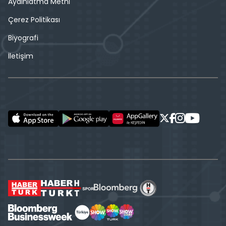
Aydınlatma Metni
Çerez Politikası
Biyografi
İletişim