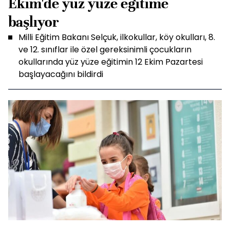
Ekim'de yüz yüze eğitime
başlıyor
Milli Eğitim Bakanı Selçuk, ilkokullar, köy okulları, 8.
ve 12. sınıflar ile özel gereksinimli çocukların
okullarında yüz yüze eğitimin 12 Ekim Pazartesi
başlayacağını bildirdi