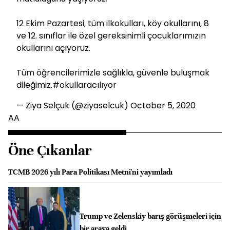
12 Ekim Pazartesi, tüm ilkokulları, köy okullarını, 8
ve 12. sınıflar ile özel gereksinimli çocuklarımızın
okullarını açıyoruz.
Tüm öğrencilerimizle sağlıkla, güvenle buluşmak
dileğimiz.
#okullaracılıyor
— Ziya Selçuk (@ziyaselcuk)
October 5, 2020
AA
Öne Çıkanlar
TCMB 2026 yılı Para Politikası Metni'ni yayımladı
Trump ve Zelenskiy barış görüşmeleri için
bir araya geldi