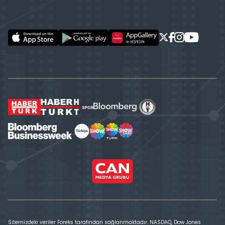
Sitemizdeki veriler Foreks tarafından sağlanmaktadır. NASDAQ, Dow Jones