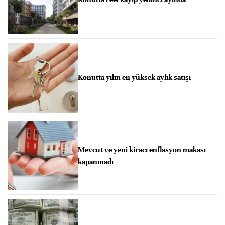
Konutta yılın en yüksek aylık satışı
Mevcut ve yeni kiracı enflasyon makası
kapanmadı