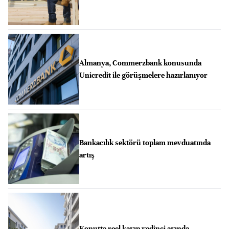
Almanya, Commerzbank konusunda
Unicredit ile görüşmelere hazırlanıyor
Bankacılık sektörü toplam mevduatında
artış
Konutta reel kayıp yedinci ayında