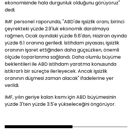
ekonomisinde hala durgunluk olduğunu görüyoruz"
dedi.
IMF personel raporunda, "ABD'de işsizlik oranı, birinci
çeyrekteki yüzde 2.9'luk ekonomik daralmaya
rağmen, Ocak ayındaki yüzde 6.6'dan, Haziran ayında
yüzde 6.1 oranına geriledi. İstihdam piyasası, işsizlik
oranının işaret ettiğinden daha güçsüzken, önemli
ölçüde toparlanma sağlandı. Daha olumlu büyüme
beklentileri ile ABD istihdam yaratma konusunda
istikrarlı bir süreçte ilerleyecek. Ancak işsizlik
oranının düşmesi zaman alacak" ifadelerine yer
verildi.
IMF, yılın geriye kalan kısmı için ABD büyümesinin
yüzde 3'ten yüzde 3.5'e yükseleceğini öngörüyor.