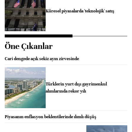
Küresel piyasalarda 'teknolojik' satış
Öne Çıkanlar
Cari dengede açık sekiz ayın zirvesinde
Türklerin yurt dışı gayrimenkul
alımlarında rekor yılı
Piyasanın enflasyon beklentilerinde ılımlı düşüş