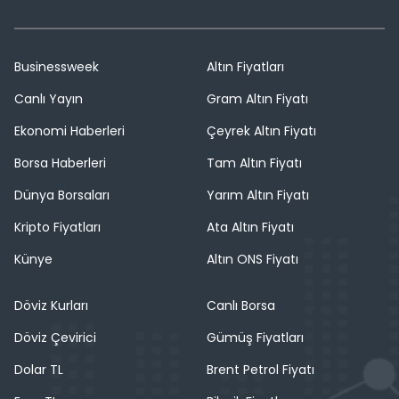
Businessweek
Altın Fiyatları
Canlı Yayın
Gram Altın Fiyatı
Ekonomi Haberleri
Çeyrek Altın Fiyatı
Borsa Haberleri
Tam Altın Fiyatı
Dünya Borsaları
Yarım Altın Fiyatı
Kripto Fiyatları
Ata Altın Fiyatı
Künye
Altın ONS Fiyatı
Döviz Kurları
Canlı Borsa
Döviz Çevirici
Gümüş Fiyatları
Dolar TL
Brent Petrol Fiyatı