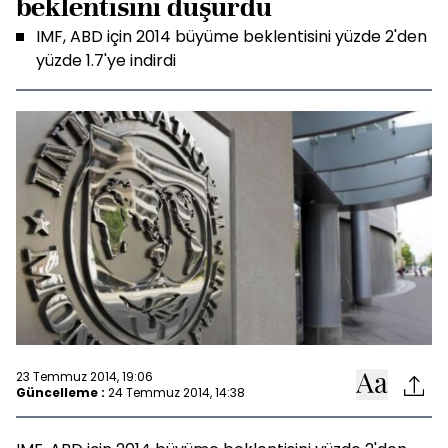
beklentisini düşürdü
IMF, ABD için 2014 büyüme beklentisini yüzde 2'den
yüzde 1.7'ye indirdi
23 Temmuz 2014, 19:06
Güncelleme :
24 Temmuz 2014, 14:38