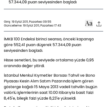
57.344,09 puan seviyesinden başladı
Giriş: 19 Eylül 2011, Pazartesi 09:55
Güncelleme: 19 Eylül 2011, Pazartesi 17:43
İMKB 100 Endeksi birinci seansa, önceki kapanışa
göre 552,41 puan düşerek 57.344,09 puan
seviyesinden başladı.
Hisse senetleri, bu seviyede ortalama yüzde 0,95
oranında değer yitirdi.
İstanbul Menkul Kıymetler Borsası Tahvil ve Bono
Piyasası Kesin Alım Satım Pazarında işlem gören
gösterge kağıdı 15 Mayıs 2013 vadeli tahvilin bugün
valörlü işlemlerinin saat 10.00 itibarıyla basit faizi
8,45'e, bileşik faizi yüzde 8,23'e yükseldi.