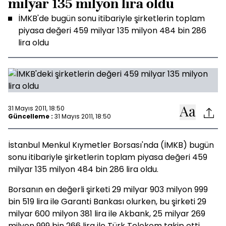
milyar 135 milyon lira oldu
İMKB'de bugün sonu itibariyle şirketlerin toplam
piyasa değeri 459 milyar 135 milyon 484 bin 286
lira oldu
31 Mayıs 2011, 18:50
Güncelleme :
31 Mayıs 2011, 18:50
İstanbul Menkul Kıymetler Borsası'nda (İMKB) bugün
sonu itibariyle şirketlerin toplam piyasa değeri 459
milyar 135 milyon 484 bin 286 lira oldu.
Borsanın en değerli şirketi 29 milyar 903 milyon 999
bin 519 lira ile Garanti Bankası olurken, bu şirketi 29
milyar 600 milyon 381 lira ile Akbank, 25 milyar 269
milyon 999 bin 266 lira ile Türk Telekom takip etti.