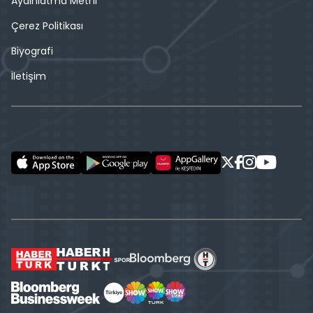
Aydınlatma Metni
Çerez Politikası
Biyografi
İletişim