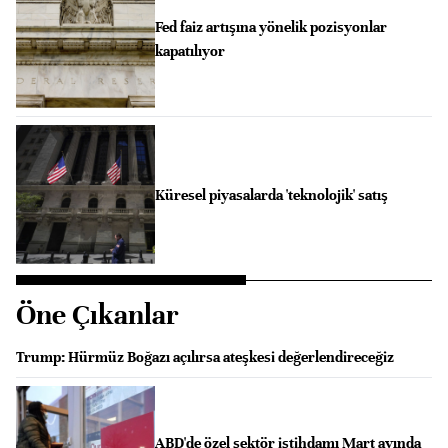
Fed faiz artışına yönelik pozisyonlar
kapatılıyor
Küresel piyasalarda 'teknolojik' satış
Öne Çıkanlar
Trump: Hürmüz Boğazı açılırsa ateşkesi değerlendireceğiz
ABD'de özel sektör istihdamı Mart ayında