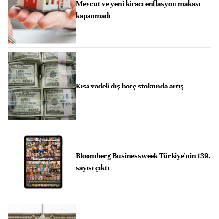
Mevcut ve yeni kiracı enflasyon makası
kapanmadı
Kısa vadeli dış borç stokunda artış
Bloomberg Businessweek Türkiye'nin 139.
sayısı çıktı