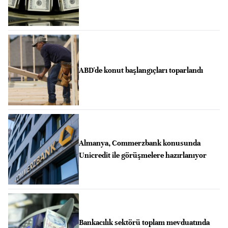
ABD'de konut başlangıçları toparlandı
Almanya, Commerzbank konusunda
Unicredit ile görüşmelere hazırlanıyor
Bankacılık sektörü toplam mevduatında