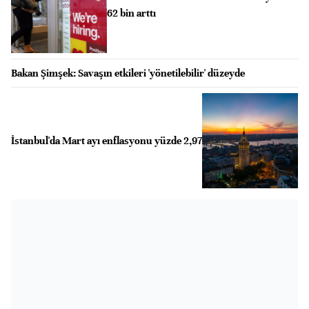
62 bin arttı
Bakan Şimşek: Savaşın etkileri 'yönetilebilir' düzeyde
İstanbul'da Mart ayı enflasyonu yüzde 2,97