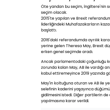
Öte yandan bu seçim, İngiltere'nin 
seçim olacak.
2015'te yapılan ve Brexit referan
liderliğindeki Muhafazakarların kazan
başlattı.
2016'daki referandumda ayrılık kara
yerine gelen Theresa May, Brexit 
erken genel seçimde aradı.
Ancak parlamentodaki çoğunluğu k
zorunda kalan May, AB ile vardığı 
kabul ettiremeyince 2019 yazında gör
May'in koltuğuna oturan ve AB ile y
selefinin kaderini yaşayınca düğümü
gidilmesini istedi. Diğer partilerin d
yapılmasına karar verildi.