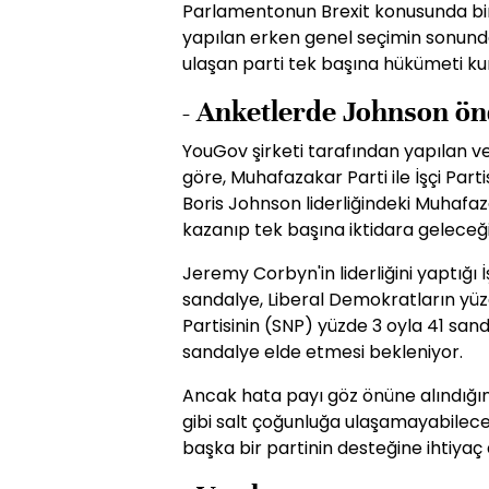
Parlamentonun Brexit konusunda b
yapılan erken genel seçimin sonund
ulaşan parti tek başına hükümeti ku
- Anketlerde Johnson ö
YouGov şirketi tarafından yapılan ve
göre, Muhafazakar Parti ile İşçi Par
Boris Johnson liderliğindeki Muhafaz
kazanıp tek başına iktidara geleceği
Jeremy Corbyn'in liderliğini yaptığı İ
sandalye, Liberal Demokratların yüzd
Partisinin (SNP) yüzde 3 oyla 41 sanda
sandalye elde etmesi bekleniyor.
Ancak hata payı göz önüne alındığı
gibi salt çoğunluğa ulaşamayabilece
başka bir partinin desteğine ihtiyaç 