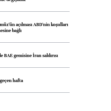
müz'ün açılması ABD'nin koşulları
esine bağlı
 BAE gemisine İran saldırısı
 geçen hafta