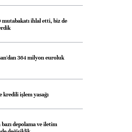
mutabakatı ihlal etti, biz de
erdik
an'dan 364 milyon euroluk
 kredili işlem yasağı
bazı depolama ve iletim
nde değişiklik