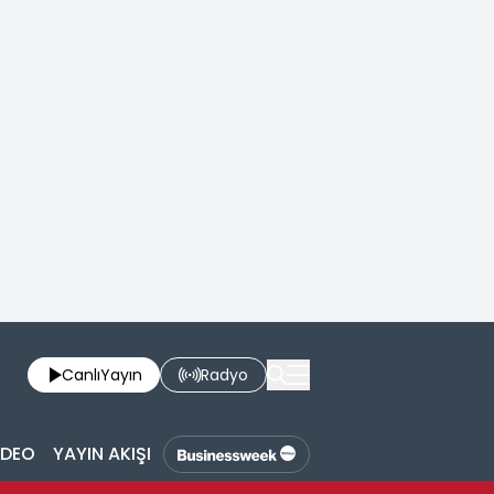
Canlı
Yayın
Radyo
İDEO
YAYIN AKIŞI