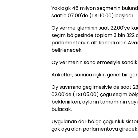
Yaklaşık 46 milyon seçmenin bulund
saatle 07.00'de (TSİ 10.00) başladı.
Oy verme işleminin saat 22.00'ye k
seçim bölgesinde toplam 3 bin 322 a
parlamentonun alt kanadı olan Ava
belirlenecek.
Oy vermenin sona ermesiyle sandık ç
Anketler, sonuca ilişkin genel bir g
Oy sayımına geçilmesiyle de saat 23.
02.00'de (TSİ 05.00) çoğu seçim böl
beklenirken, oyların tamamının sayı
bulacak.
Uygulanan dar bölge çoğunluk siste
çok oyu alan parlamentoya girecek