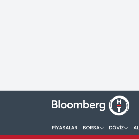
PİYASALAR
BORSA
DÖVİZ
AL