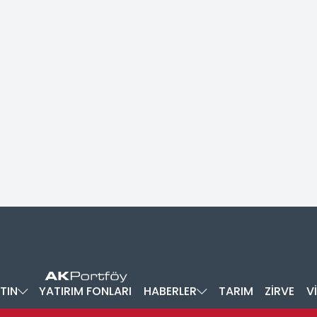
TIN
YATIRIM FONLARI
HABERLER
TARIM
ZİRVE
V