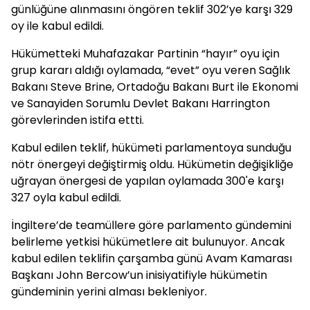
günlüğüne alınmasını öngören teklif 302’ye karşı 329
oy ile kabul edildi.
Hükümetteki Muhafazakar Partinin “hayır” oyu için
grup kararı aldığı oylamada, “evet” oyu veren Sağlık
Bakanı Steve Brine, Ortadoğu Bakanı Burt ile Ekonomi
ve Sanayiden Sorumlu Devlet Bakanı Harrington
görevlerinden istifa ettti.
Kabul edilen teklif, hükümeti parlamentoya sunduğu
nötr önergeyi değiştirmiş oldu. Hükümetin değişikliğe
uğrayan önergesi de yapılan oylamada 300'e karşı
327 oyla kabul edildi.
İngiltere’de teamüllere göre parlamento gündemini
belirleme yetkisi hükümetlere ait bulunuyor. Ancak
kabul edilen teklifin çarşamba günü Avam Kamarası
Başkanı John Bercow’un inisiyatifiyle hükümetin
gündeminin yerini alması bekleniyor.