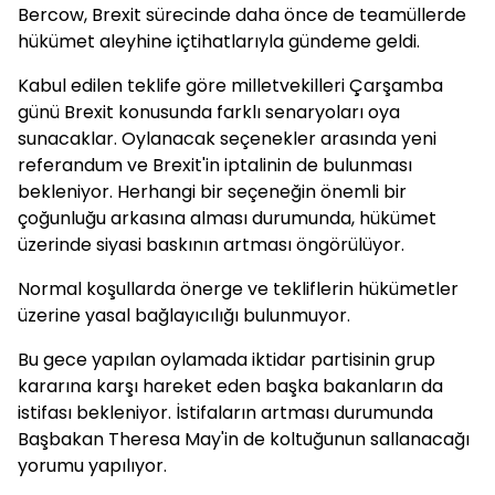
Bercow, Brexit sürecinde daha önce de teamüllerde
hükümet aleyhine içtihatlarıyla gündeme geldi.
Kabul edilen teklife göre milletvekilleri Çarşamba
günü Brexit konusunda farklı senaryoları oya
sunacaklar. Oylanacak seçenekler arasında yeni
referandum ve Brexit'in iptalinin de bulunması
bekleniyor. Herhangi bir seçeneğin önemli bir
çoğunluğu arkasına alması durumunda, hükümet
üzerinde siyasi baskının artması öngörülüyor.
Normal koşullarda önerge ve tekliflerin hükümetler
üzerine yasal bağlayıcılığı bulunmuyor.
Bu gece yapılan oylamada iktidar partisinin grup
kararına karşı hareket eden başka bakanların da
istifası bekleniyor. İstifaların artması durumunda
Başbakan Theresa May'in de koltuğunun sallanacağı
yorumu yapılıyor.