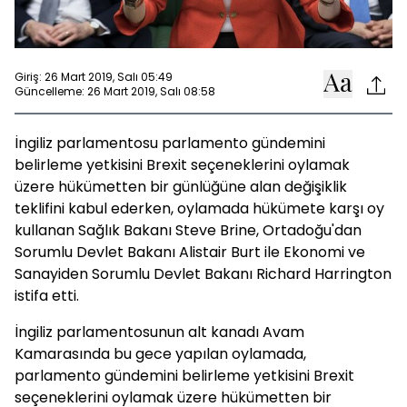
Giriş: 26 Mart 2019, Salı 05:49
Güncelleme: 26 Mart 2019, Salı 08:58
İngiliz parlamentosu parlamento gündemini
belirleme yetkisini Brexit seçeneklerini oylamak
üzere hükümetten bir günlüğüne alan değişiklik
teklifini kabul ederken, oylamada hükümete karşı oy
kullanan Sağlık Bakanı Steve Brine, Ortadoğu'dan
Sorumlu Devlet Bakanı Alistair Burt ile Ekonomi ve
Sanayiden Sorumlu Devlet Bakanı Richard Harrington
istifa etti.
İngiliz parlamentosunun alt kanadı Avam
Kamarasında bu gece yapılan oylamada,
parlamento gündemini belirleme yetkisini Brexit
seçeneklerini oylamak üzere hükümetten bir