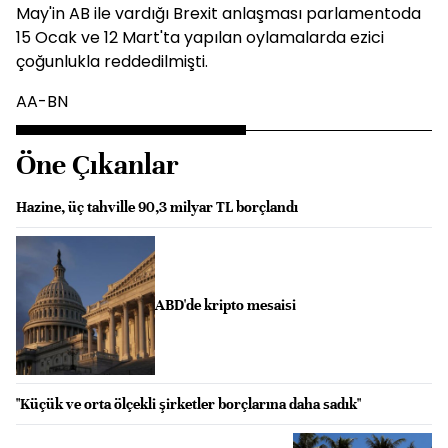
May'in AB ile vardığı Brexit anlaşması parlamentoda
15 Ocak ve 12 Mart'ta yapılan oylamalarda ezici
çoğunlukla reddedilmişti.
AA-BN
Öne Çıkanlar
Hazine, üç tahville 90,3 milyar TL borçlandı
ABD'de kripto mesaisi
"Küçük ve orta ölçekli şirketler borçlarına daha sadık"