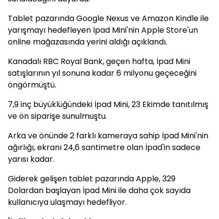
Tablet pazarında Google Nexus ve Amazon Kindle ile
yarışmayı hedefleyen İpad Mini'nin Apple Store'un
online mağazasında yerini aldığı açıklandı.
Kanadalı RBC Royal Bank, geçen hafta, İpad Mini
satışlarının yıl sonuna kadar 6 milyonu geçeceğini
öngörmüştü.
7,9 inç büyüklüğündeki İpad Mini, 23 Ekimde tanıtılmış
ve ön siparişe sunulmuştu.
Arka ve önünde 2 farklı kameraya sahip İpad Mini'nin
ağırlığı, ekranı 24,6 santimetre olan İpad'in sadece
yarısı kadar.
Giderek gelişen tablet pazarında Apple, 329
Dolardan başlayan İpad Mini ile daha çok sayıda
kullanıcıya ulaşmayı hedefliyor.