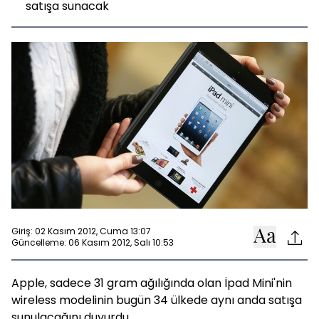
satışa sunacak
Giriş: 02 Kasım 2012, Cuma 13:07
Güncelleme: 06 Kasım 2012, Salı 10:53
Apple, sadece 31 gram ağılığında olan İpad Mini'nin
wireless modelinin bugün 34 ülkede aynı anda satışa
sunulacağını duyurdu.