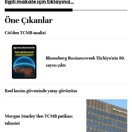
İlgili makale için tıklayınız...
Öne Çıkanlar
Citi'den TCMB analizi
Bloomberg Businessweek Türkiye'nin 89.
sayısı çıktı
Reel kesim güveninde yatay görünüm
Morgan Stanley’den TCMB patikası
tahmini