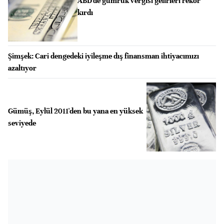
ABD'de gümrük vergisi gelirleri rekor
kırdı
Şimşek: Cari dengedeki iyileşme dış finansman ihtiyacımızı
azaltıyor
Gümüş, Eylül 2011'den bu yana en yüksek
seviyede