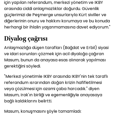
için yapılan referandum, merkezi yönetim ve IKBY
arasında ciddi anlaşmazlıklar doğurdu. Güvenlik
güçlerimizi de Peşmerge unsurlarıyla Kürt siviller ve
diğerlerinin onuru ve hakkını korumaya ve bu konuda
herhangi bir ihlalin yaşanmamasına davet ediyorum."
Diyalog çağrısı
Anlaşmazlığa düşen tarafları (Bağdat ve Erbil) siyasi
ve idari sorunları çözmek için acil diyaloğa çağıran
Masum, bunun da anayasa esas alınarak yapılması
gerektiğini söyledi.
"Merkezi yönetimle IKBY arasında IKBY'nin tek taraflı
referandum ısrarından doğan krizin hafifletilmesi
veya çözülmesi için azami çaba harcadık." diyen
Masum, Irak'ın birliği ve egemenliğiyle anayasaya
bağlı kaldıklarını belirtti.
Masum, konuşmasını şöyle tamamladı: