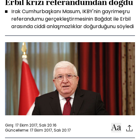
Erbil krizi referandumdan doğdu
Irak Cumhurbaşkanı Masum, IKBY'nin gayrimeşru
referandumu gerçekleştirmesinin Bağdat ile Erbil
arasında ciddi anlaşmazlıklar doğurduğunu söyledi
Giriş: 17 Ekim 2017, Salı 20:16
Güncelleme: 17 Ekim 2017, Salı 20:17