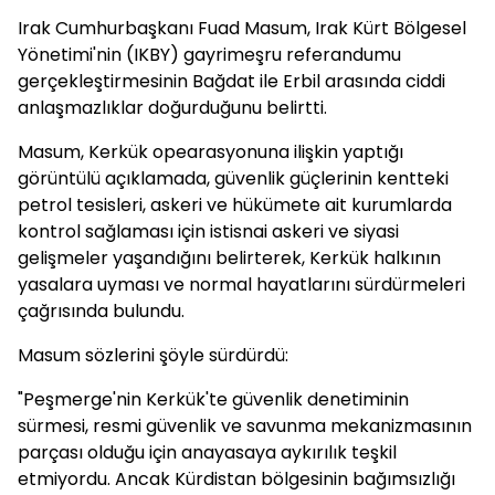
Irak Cumhurbaşkanı Fuad Masum, Irak Kürt Bölgesel
Yönetimi'nin (IKBY) gayrimeşru referandumu
gerçekleştirmesinin Bağdat ile Erbil arasında ciddi
anlaşmazlıklar doğurduğunu belirtti.
Masum, Kerkük opearasyonuna ilişkin yaptığı
görüntülü açıklamada, güvenlik güçlerinin kentteki
petrol tesisleri, askeri ve hükümete ait kurumlarda
kontrol sağlaması için istisnai askeri ve siyasi
gelişmeler yaşandığını belirterek, Kerkük halkının
yasalara uyması ve normal hayatlarını sürdürmeleri
çağrısında bulundu.
Masum sözlerini şöyle sürdürdü:
"Peşmerge'nin Kerkük'te güvenlik denetiminin
sürmesi, resmi güvenlik ve savunma mekanizmasının
parçası olduğu için anayasaya aykırılık teşkil
etmiyordu. Ancak Kürdistan bölgesinin bağımsızlığı