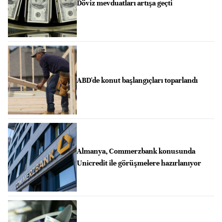
Döviz mevduatları artışa geçti
ABD'de konut başlangıçları toparlandı
Almanya, Commerzbank konusunda
Unicredit ile görüşmelere hazırlanıyor