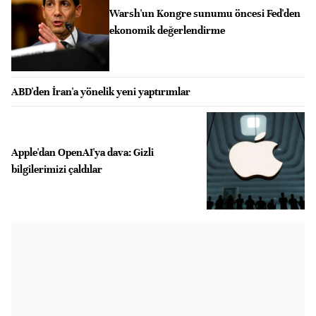
Warsh'un Kongre sunumu öncesi Fed'den
ekonomik değerlendirme
ABD'den İran'a yönelik yeni yaptırımlar
Apple'dan OpenAI'ya dava: Gizli
bilgilerimizi çaldılar