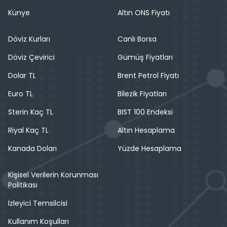
Künye
Altın ONS Fiyatı
Döviz Kurları
Canlı Borsa
Döviz Çevirici
Gümüş Fiyatları
Dolar TL
Brent Petrol Fiyatı
Euro TL
Bilezik Fiyatları
Sterin Kaç TL
BIST 100 Endeksi
Riyal Kaç TL
Altın Hesaplama
Kanada Doları
Yüzde Hesaplama
Kişisel Verilerin Korunması
Politikası
İzleyici Temsilcisi
Kullanım Koşulları