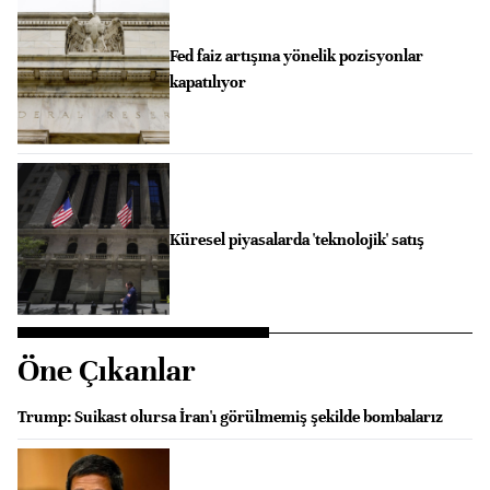
Fed faiz artışına yönelik pozisyonlar
kapatılıyor
Küresel piyasalarda 'teknolojik' satış
Öne Çıkanlar
Trump: Suikast olursa İran'ı görülmemiş şekilde bombalarız