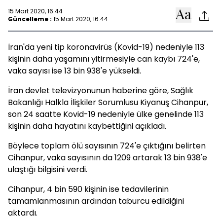
15 Mart 2020, 16:44
Güncelleme :
15 Mart 2020, 16:44
İran'da yeni tip koronavirüs (Kovid-19) nedeniyle 113
kişinin daha yaşamını yitirmesiyle can kaybı 724'e,
vaka sayısı ise 13 bin 938'e yükseldi.
İran devlet televizyonunun haberine göre, Sağlık
Bakanlığı Halkla İlişkiler Sorumlusu Kiyanuş Cihanpur,
son 24 saatte Kovid-19 nedeniyle ülke genelinde 113
kişinin daha hayatını kaybettiğini açıkladı.
Böylece toplam ölü sayısının 724'e çıktığını belirten
Cihanpur, vaka sayısının da 1209 artarak 13 bin 938'e
ulaştığı bilgisini verdi.
Cihanpur, 4 bin 590 kişinin ise tedavilerinin
tamamlanmasının ardından taburcu edildiğini
aktardı.