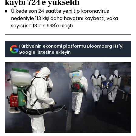
kaybı 724'e yükseldi
Ülkede son 24 saatte yeni tip koronavirüs
nedeniyle 113 kişi daha hayatını kaybetti, vaka
sayısı ise 13 bin 938'e ulaştı
Türkiye'nin ekonomi platformu Bloomberg HT'yi
Google listesine ekleyin