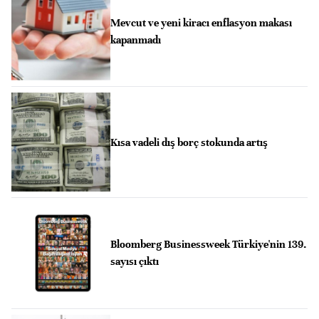
Mevcut ve yeni kiracı enflasyon makası
kapanmadı
Kısa vadeli dış borç stokunda artış
Bloomberg Businessweek Türkiye'nin 139.
sayısı çıktı