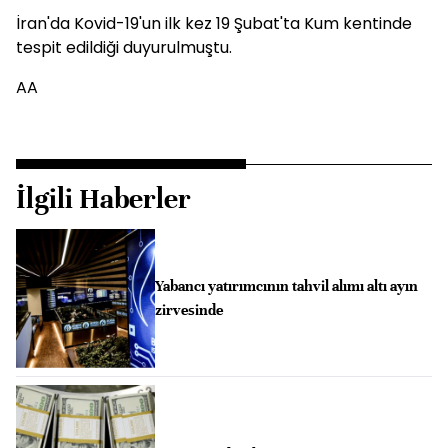
İran'da Kovid-19'un ilk kez 19 Şubat'ta Kum kentinde
tespit edildiği duyurulmuştu.
AA
İlgili Haberler
Yabancı yatırımcının tahvil alımı altı ayın
zirvesinde