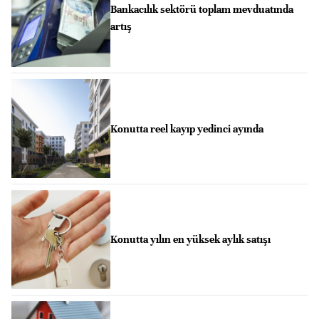
Bankacılık sektörü toplam mevduatında
artış
Konutta reel kayıp yedinci ayında
Konutta yılın en yüksek aylık satışı