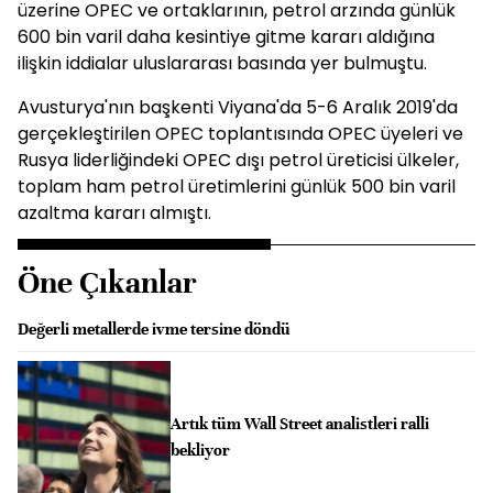
üzerine OPEC ve ortaklarının, petrol arzında günlük
600 bin varil daha kesintiye gitme kararı aldığına
ilişkin iddialar uluslararası basında yer bulmuştu.
Avusturya'nın başkenti Viyana'da 5-6 Aralık 2019'da
gerçekleştirilen OPEC toplantısında OPEC üyeleri ve
Rusya liderliğindeki OPEC dışı petrol üreticisi ülkeler,
toplam ham petrol üretimlerini günlük 500 bin varil
azaltma kararı almıştı.
Öne Çıkanlar
Değerli metallerde ivme tersine döndü
Artık tüm Wall Street analistleri ralli
bekliyor