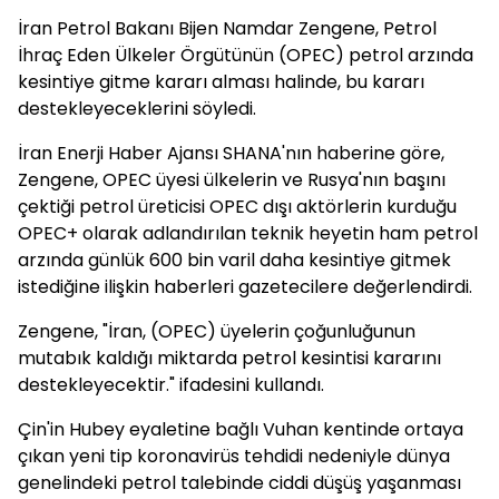
İran Petrol Bakanı Bijen Namdar Zengene, Petrol
İhraç Eden Ülkeler Örgütünün (OPEC) petrol arzında
kesintiye gitme kararı alması halinde, bu kararı
destekleyeceklerini söyledi.
İran Enerji Haber Ajansı SHANA'nın haberine göre,
Zengene, OPEC üyesi ülkelerin ve Rusya'nın başını
çektiği petrol üreticisi OPEC dışı aktörlerin kurduğu
OPEC+ olarak adlandırılan teknik heyetin ham petrol
arzında günlük 600 bin varil daha kesintiye gitmek
istediğine ilişkin haberleri gazetecilere değerlendirdi.
Zengene, "İran, (OPEC) üyelerin çoğunluğunun
mutabık kaldığı miktarda petrol kesintisi kararını
destekleyecektir." ifadesini kullandı.
Çin'in Hubey eyaletine bağlı Vuhan kentinde ortaya
çıkan yeni tip koronavirüs tehdidi nedeniyle dünya
genelindeki petrol talebinde ciddi düşüş yaşanması